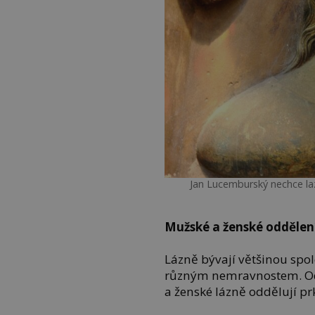
Jan Lucemburský nechce la
Mužské a ženské oddělen
Lázně bývají většinou spol
různým nemravnostem. Od 
a ženské lázně oddělují pr