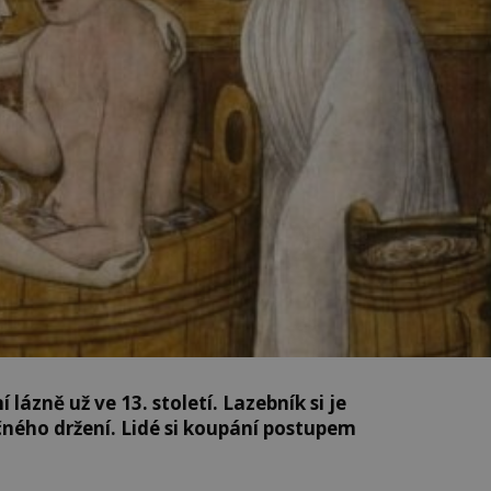
lázně už ve 13. století. Lazebník si je
ného držení. Lidé si koupání postupem