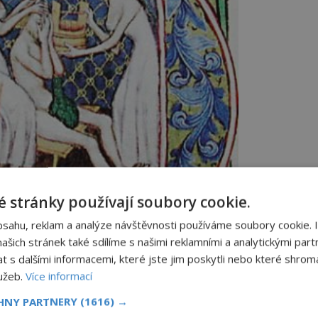
 stránky používají soubory cookie.
bsahu, reklam a analýze návštěvnosti používáme soubory cookie. 
šich stránek také sdílíme s našimi reklamními a analytickými partn
s dalšími informacemi, které jste jim poskytli nebo které shromá
lužeb.
Více informací
CHNY PARTNERY
(1616) →