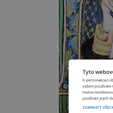
Tyto webové
K personalizaci o
vašem používání na
mohou kombinovat 
používání jejich s
ZOBRAZIT VŠE