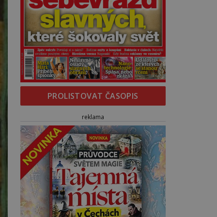
PROLISTOVAT ČASOPIS
reklama