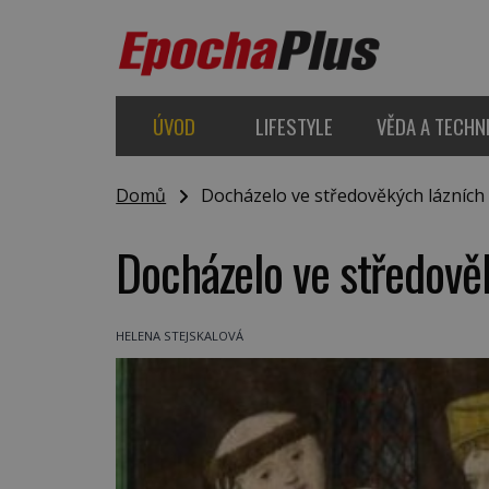
ÚVOD
LIFESTYLE
VĚDA A TECHN
Domů
Docházelo ve středověkých lázníc
Docházelo ve středov
HELENA STEJSKALOVÁ