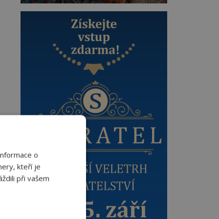
Informace o
ery, kteří je
ždili při vašem