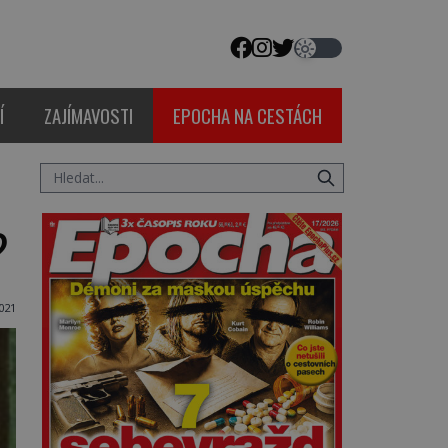
Í
ZAJÍMAVOSTI
EPOCHA NA CESTÁCH
?
021