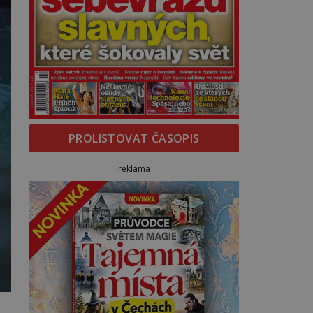
PROLISTOVAT ČASOPIS
reklama