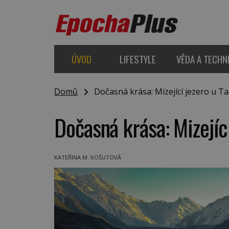
ÚVOD
LIFESTYLE
VĚDA A TECHN
Domů
Dočasná krása: Mizející jezero u T
Dočasná krása: Mizejíc
KATEŘINA M. KOŠUTOVÁ