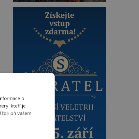
Informace o
ery, kteří je
ždili při vašem