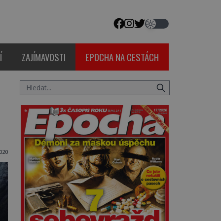
Í
ZAJÍMAVOSTI
EPOCHA NA CESTÁCH
2020