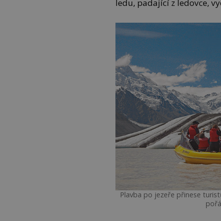
ledu, padající z ledovce, v
Plavba po jezeře přinese turi
pořá