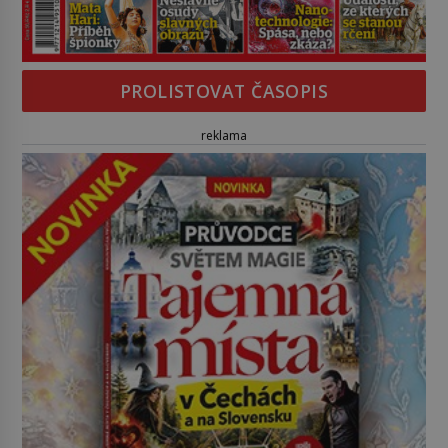
PROLISTOVAT ČASOPIS
reklama