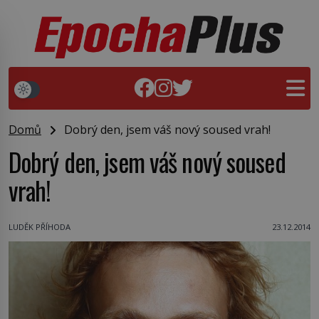
Domů
Dobrý den, jsem váš nový soused vrah!
Dobrý den, jsem váš nový soused
vrah!
LUDĚK PŘÍHODA
23.12.2014