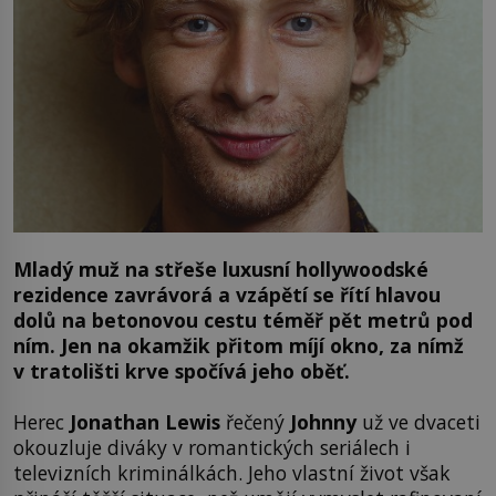
Mladý muž na střeše luxusní hollywoodské
rezidence zavrávorá a vzápětí se řítí hlavou
dolů na betonovou cestu téměř pět metrů pod
ním. Jen na okamžik přitom míjí okno, za nímž
v tratolišti krve spočívá jeho oběť.
Herec
Jonathan Lewis
řečený
Johnny
už ve dvaceti
okouzluje diváky v romantických seriálech i
televizních kriminálkách. Jeho vlastní život však