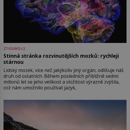
21stoleti.cz
Stinná stránka rozvinutějších mozků: rychleji
stárnou
Lidský mozek, více než jakýkoliv jiný orgán, odlišuje náš
druh od ostatních. Během posledních přibližně sedmi
milionů let se jeho velikost a složitost výrazně zvýšila,
což nám umožnilo používat jazyk,