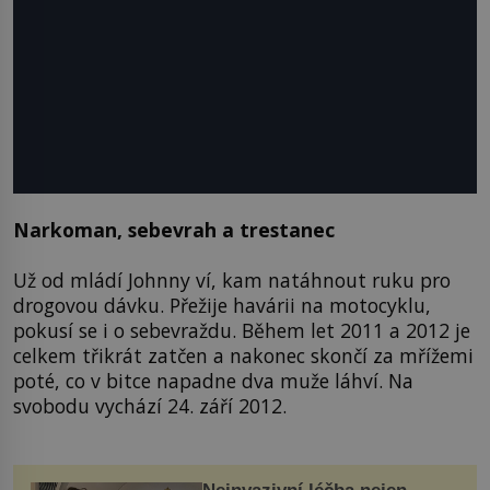
Narkoman, sebevrah a trestanec
Už od mládí Johnny ví, kam natáhnout ruku pro
drogovou dávku. Přežije havárii na motocyklu,
pokusí se i o sebevraždu. Během let 2011 a 2012 je
celkem třikrát zatčen a nakonec skončí za mřížemi
poté, co v bitce napadne dva muže láhví. Na
svobodu vychází 24. září 2012.