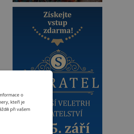
Informace o
ery, kteří je
ždili při vašem