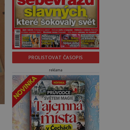
PROLISTOVAT ČASOPIS
reklama