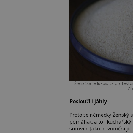
Šlehačka je luxus, ta protekto
Co
Poslouží i jáhly
Proto se německý Ženský
pomáhat, a to i kuchařským
surovin. Jako novoroční jíd