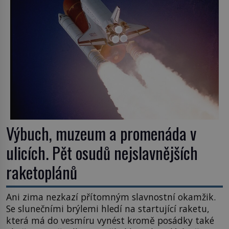
Výbuch, muzeum a promenáda v
ulicích. Pět osudů nejslavnějších
raketoplánů
Ani zima nezkazí přítomným slavnostní okamžik.
Se slunečními brýlemi hledí na startující raketu,
která má do vesmíru vynést kromě posádky také