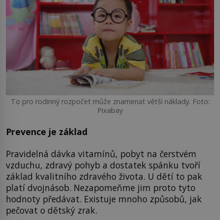
To pro rodinný rozpočet může znamenat větší náklady. Foto:
Pixabay
Prevence je základ
Pravidelná dávka vitamínů, pobyt na čerstvém
vzduchu, zdravý pohyb a dostatek spánku tvoří
základ kvalitního zdravého života. U dětí to pak
platí dvojnásob. Nezapomeňme jim proto tyto
hodnoty předávat. Existuje mnoho způsobů, jak
pečovat o dětský zrak.