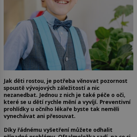
Jak děti rostou, je potřeba věnovat pozornost
spoustě vývojových záležitostí a nic
nezanedbat. Jednou z nich je také péče o oči,
které se u dětí rychle mění a vyvíjí. Preventivní
prohlídky u očního lékaře byste tak neměli
vynechávat ani přesouvat.
Díky řádnému vyšetření můžete odhalit
případné problémy. Oftalmoložka radí, na co si