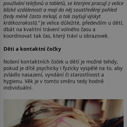
používání telefonů a tabletů, se kterými pracují z velice
blízké vzdálenosti a mají do něj soustředěný pohled
(tedy méně často mrkají, a tak zvyšují výskyt
krátkozrakosti).“
Je velice důležité, především u dětí,
dbát na kvalitní trávení volného času a
koordinovat tak čas, který tráví u obrazovek.
Děti a kontaktní čočky
Nošení kontaktních čoček u dětí je možné tehdy,
pokud je dítě psychicky i fyzicky vyspělé na to, aby
zvládlo nasazení, vyndání či starostlivost a
hygienu. Věk je v tomto směru tedy hodně
individuální.