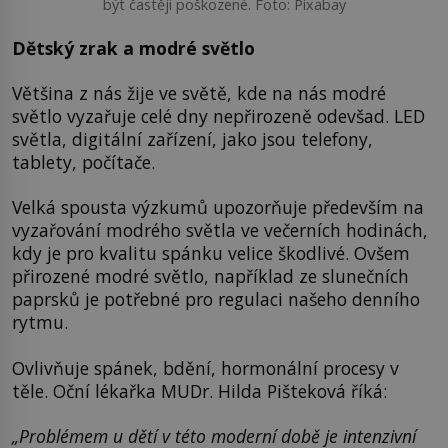
být častěji poškozené. Foto: Pixabay
Dětský zrak a modré světlo
Většina z nás žije ve světě, kde na nás modré
světlo vyzařuje celé dny nepřirozeně odevšad. LED
světla, digitální zařízení, jako jsou telefony,
tablety, počítače.
Velká spousta výzkumů upozorňuje především na
vyzařování modrého světla ve večerních hodinách,
kdy je pro kvalitu spánku velice škodlivé. Ovšem
přirozené modré světlo, například ze slunečních
paprsků je potřebné pro regulaci našeho denního
rytmu.
Ovlivňuje spánek, bdění, hormonální procesy v
těle. Oční lékařka MUDr. Hilda Pišteková říká:
„Problémem u dětí v této moderní době je intenzivní