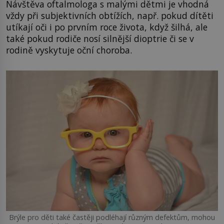
Návštěva oftalmologa s malými dětmi je vhodná
vždy při subjektivních obtížích, např. pokud dítěti
utíkají oči i po prvním roce života, když šilhá, ale
také pokud rodiče nosí silnější dioptrie či se v
rodině vyskytuje oční choroba.
Brýle pro děti také častěji podléhají různým defektům, mohou