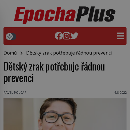
Domů
Dětský zrak potřebuje řádnou prevenci
Dětský zrak potřebuje řádnou
prevenci
PAVEL POLCAR
4.8.2022