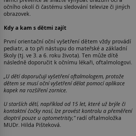
očního okolí či častému sledování televize či jiných
obrazovek.
Kdy a kam s dětmi zajít
První orientační oční vyšetření dětem vždy provádí
pediatr, a to při nástupu do mateřské a základní
školy (tj. ve 3. a 6. roku života). Ten může dítě
následně doporučit k očnímu lékaři, oftalmologovi.
„U dětí doporučuji vyšetření oftalmologem, protože
dětem se musí oční vyšetření dělat pomocí aplikace
kapek na rozšíření zornice.
U starších dětí, například od 15 let, které už brýle či
kontaktní čočky nosí, lze provést kontrolu a přeměření
dioptrií pouze u optometristy,“
radí oftalmoložka
MUDr. Hilda Pišteková.