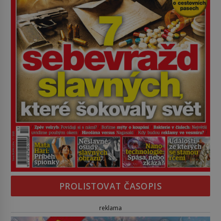
PROLISTOVAT ČASOPIS
reklama