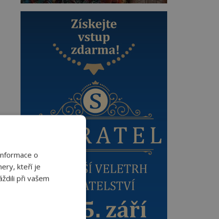
Informace o
ery, kteří je
ždili při vašem