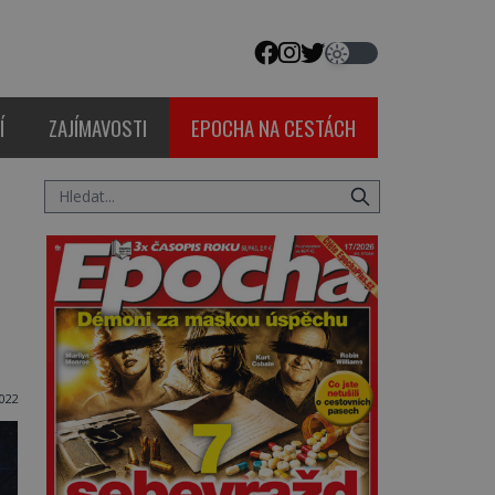
Í
ZAJÍMAVOSTI
EPOCHA NA CESTÁCH
022