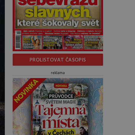
PROLISTOVAT ČASOPIS
reklama