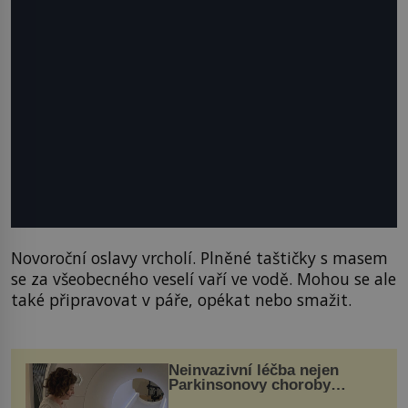
Novoroční oslavy vrcholí. Plněné taštičky s masem
se za všeobecného veselí vaří ve vodě. Mohou se ale
také připravovat v páře, opékat nebo smažit.
Neinvazivní léčba nejen
Parkinsonovy choroby
pomocí ultrazvukové