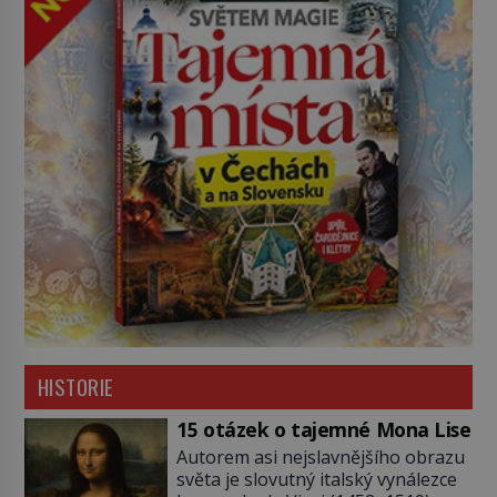
HISTORIE
15 otázek o tajemné Mona Lise
Autorem asi nejslavnějšího obrazu
světa je slovutný italský vynálezce