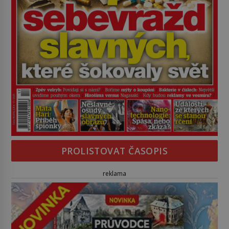
PROLISTOVAT ČASOPIS
reklama