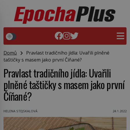
Domů
Pravlast tradičního jídla: Uvařili plněné
taštičky s masem jako první Číňané?
Pravlast tradičního jídla: Uvařili
plněné taštičky s masem jako první
Číňané?
HELENA STEJSKALOVÁ
24.1.2022