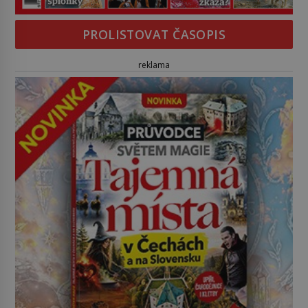
PROLISTOVAT ČASOPIS
reklama