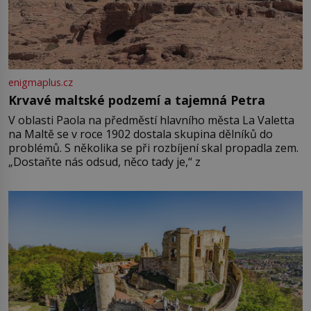
enigmaplus.cz
Krvavé maltské podzemí a tajemná Petra
V oblasti Paola na předměstí hlavního města La Valetta
na Maltě se v roce 1902 dostala skupina dělníků do
problémů. S několika se při rozbíjení skal propadla zem.
„Dostaňte nás odsud, něco tady je,“ z