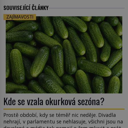
SOUVISEJÍCÍ ČLÁNKY
ZAJÍMAVOSTI
Kde se vzala okurková sezóna?
Prostě období, kdy se téměř nic neděje. Divadla
nehrají, v parlamentu se nehlasuje, všichni jsou na