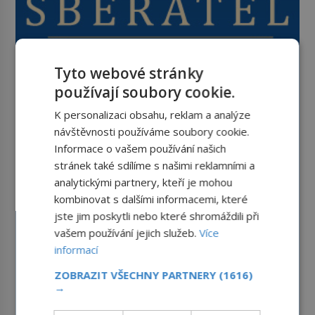
Tyto webové stránky
používají soubory cookie.
K personalizaci obsahu, reklam a analýze
návštěvnosti používáme soubory cookie.
Informace o vašem používání našich
stránek také sdílíme s našimi reklamními a
analytickými partnery, kteří je mohou
kombinovat s dalšími informacemi, které
jste jim poskytli nebo které shromáždili při
vašem používání jejich služeb.
Více
informací
ZOBRAZIT VŠECHNY PARTNERY
(1616)
→