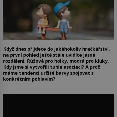
Když dnes přijdete do jakéhokoliv hračkářství,
na první pohled ještě stále uvidíte jasné
rozdělení. Růžová pro holky, modrá pro kluky.
Kdy jsme si vytvořili tuhle asociaci? A proč
máme tendenci určité barvy spojovat s
konkrétním pohlavím?