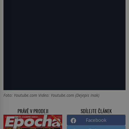
Foto: Youtube.com Video: Youtube.com (Dejepis Inak)
PRÁVĚ V PRODEJI
SDÍLEJTE ČLÁNEK
Facebook