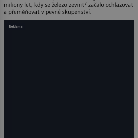
miliony let, kdy se železo zevnitř začalo ochlazovat
a přeměňovat v pevné skupenství.
Reklama