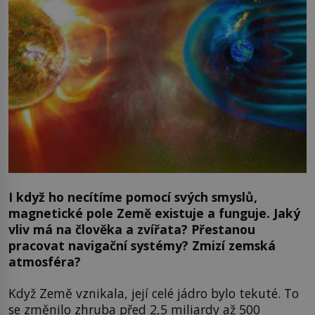
I když ho necítíme pomocí svých smyslů,
magnetické pole Země existuje a funguje. Jaký
vliv má na člověka a zvířata? Přestanou
pracovat navigační systémy? Zmizí zemská
atmosféra?
Když Země vznikala, její celé jádro bylo tekuté. To
se změnilo zhruba před 2,5 miliardy až 500