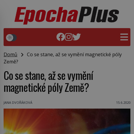
Domů
Co se stane, až se vymění magnetické póly
Země?
Co se stane, až se vymění
magnetické póly Země?
JANA DVOŘÁKOVÁ
15.6.2020