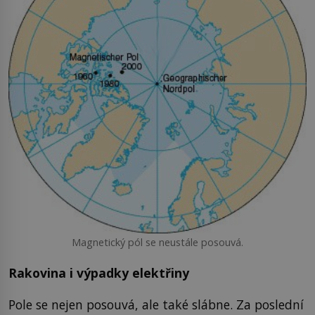
Magnetický pól se neustále posouvá.
Rakovina i výpadky elektřiny
Pole se nejen posouvá, ale také slábne. Za poslední