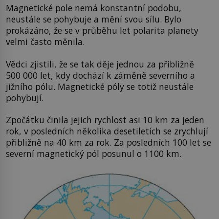
Magnetické pole nemá konstantní podobu,
neustále se pohybuje a mění svou sílu. Bylo
prokázáno, že se v průběhu let polarita planety
velmi často měnila.
Vědci zjistili, že se tak děje jednou za přibližně
500 000 let, kdy dochází k záměně severního a
jižního pólu. Magnetické póly se totiž neustále
pohybují.
Zpočátku činila jejich rychlost asi 10 km za jeden
rok, v posledních několika desetiletích se zrychlují
přibližně na 40 km za rok. Za posledních 100 let se
severní magnetický pól posunul o 1100 km.