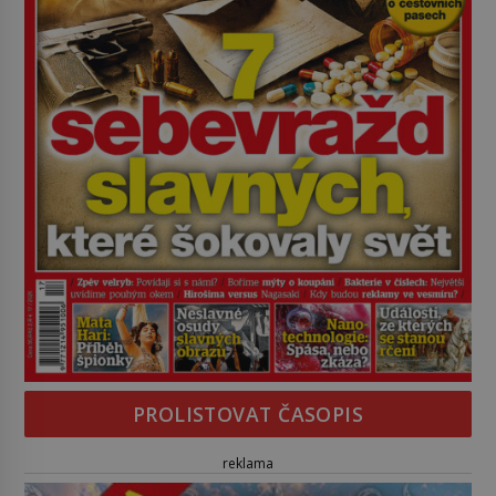
PROLISTOVAT ČASOPIS
reklama