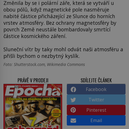
Změnila by se i polární záře, která se vytváří u
obou pólů, když magnetické pole nasměruje
nabité částice přicházející ze Slunce do horních
vrstev atmosféry. Bez ochrany magnetosféry by
povrch Země neustále bombardovaly smrtící
částice kosmického záření.
Sluneční vítr by taky mohl odvát naši atmosféru a
přišli bychom o nezbytný kyslík.
Foto: Shutterstock.com, Wikimedia Commons
PRÁVĚ V PRODEJI
SDÍLEJTE ČLÁNEK
Facebook
Twitter
Pinterest
Email