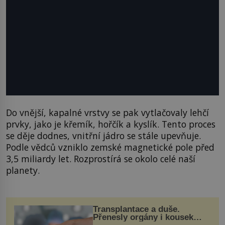
Do vnější, kapalné vrstvy se pak vytlačovaly lehčí
prvky, jako je křemík, hořčík a kyslík. Tento proces
se děje dodnes, vnitřní jádro se stále upevňuje.
Podle vědců vzniklo zemské magnetické pole před
3,5 miliardy let. Rozprostírá se okolo celé naší
planety.
Transplantace a duše.
Přenesly orgány i kousek