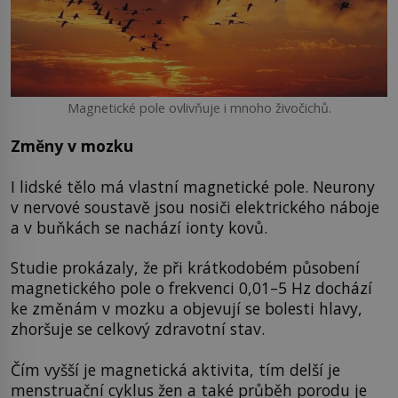
Magnetické pole ovlivňuje i mnoho živočichů.
Změny v mozku
I lidské tělo má vlastní magnetické pole. Neurony
v nervové soustavě jsou nosiči elektrického náboje
a v buňkách se nachází ionty kovů.
Studie prokázaly, že při krátkodobém působení
magnetického pole o frekvenci 0,01–5 Hz dochází
ke změnám v mozku a objevují se bolesti hlavy,
zhoršuje se celkový zdravotní stav.
Čím vyšší je magnetická aktivita, tím delší je
menstruační cyklus žen a také průběh porodu je