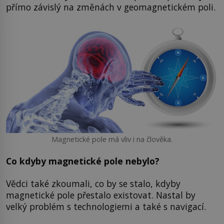
přímo závislý na změnách v geomagnetickém poli.
Magnetické pole má vliv i na člověka.
Co kdyby magnetické pole nebylo?
Vědci také zkoumali, co by se stalo, kdyby
magnetické pole přestalo existovat. Nastal by
velký problém s technologiemi a také s navigací.