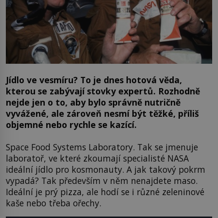
Jídlo ve vesmíru? To je dnes hotová věda,
kterou se zabývají stovky expertů. Rozhodně
nejde jen o to, aby bylo správně nutričně
vyvážené, ale zároveň nesmí být těžké, příliš
objemné nebo rychle se kazící.
Space Food Systems Laboratory. Tak se jmenuje
laboratoř, ve které zkoumají specialisté NASA
ideální jídlo pro kosmonauty. A jak takový pokrm
vypadá? Tak především v něm nenajdete maso.
Ideální je prý pizza, ale hodí se i různé zeleninové
kaše nebo třeba ořechy.