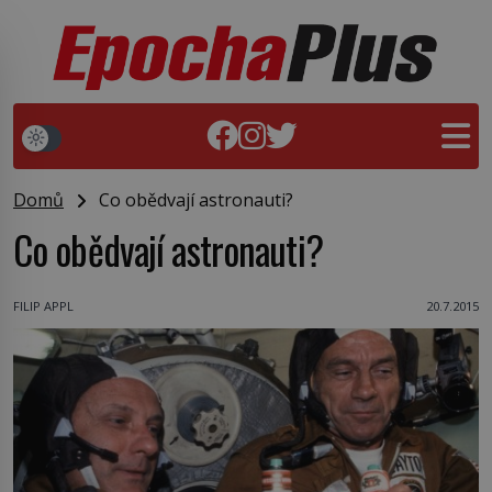
Domů
Co obědvají astronauti?
Co obědvají astronauti?
FILIP APPL
20.7.2015