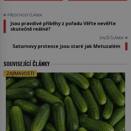
PŘEDCHOZÍ ČLÁNEK
Jsou pravdivé příběhy z pořadu Věřte nevěřte
skutečně reálné?
DALŠÍ ČLÁNEK
Saturnovy prstence jsou staré jak Metuzalém
SOUVISEJÍCÍ ČLÁNKY
ZAJÍMAVOSTI