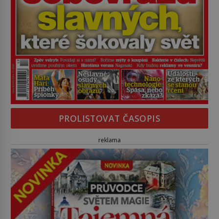
PROLISTOVAT ČASOPIS
reklama