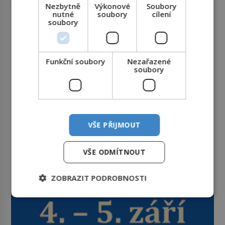
Nezbytně
Výkonové
Soubory
nutné
soubory
cílení
soubory
Funkční soubory
Nezařazené
soubory
VŠE PŘIJMOUT
VŠE ODMÍTNOUT
ZOBRAZIT PODROBNOSTI