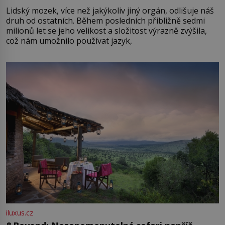
Lidský mozek, více než jakýkoliv jiný orgán, odlišuje náš
druh od ostatních. Během posledních přibližně sedmi
milionů let se jeho velikost a složitost výrazně zvýšila,
což nám umožnilo používat jazyk,
iluxus.cz