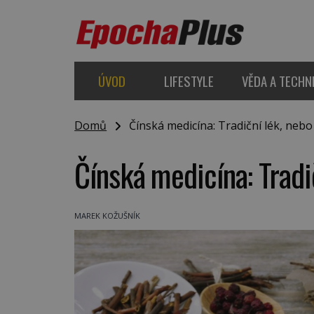
ÚVOD
LIFESTYLE
VĚDA A TECHN
Domů
Čínská medicína: Tradiční lék, nebo 
Čínská medicína: Tradi
MAREK KOŽUŠNÍK