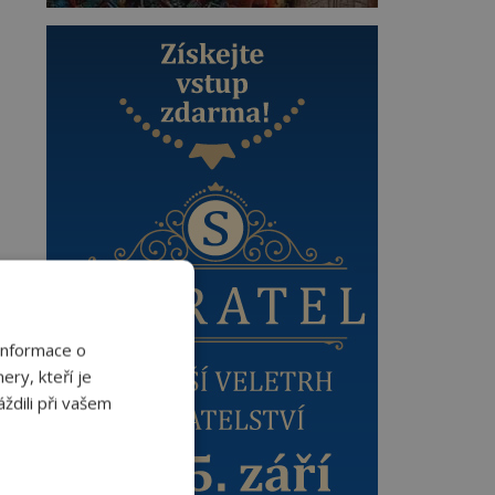
Informace o
ery, kteří je
ždili při vašem