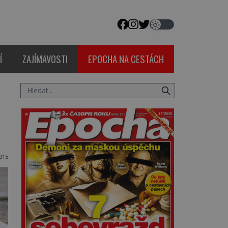
Í
ZAJÍMAVOSTI
EPOCHA NA CESTÁCH
015