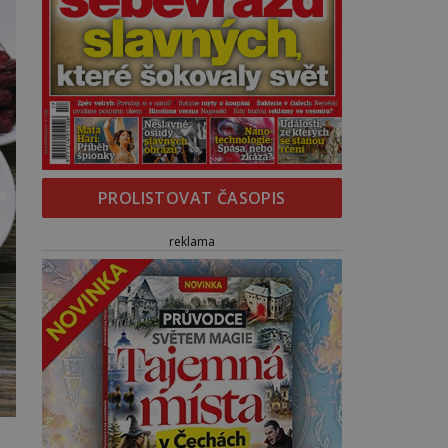
PROLISTOVAT ČASOPIS
reklama