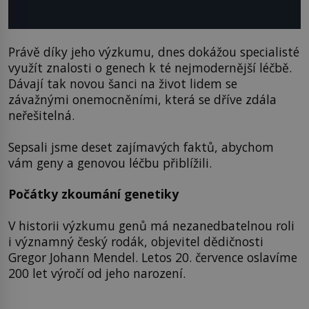
Právě díky jeho výzkumu, dnes dokážou specialisté
využít znalosti o genech k té nejmodernější léčbě.
Dávají tak novou šanci na život lidem se
závažnými onemocněními, která se dříve zdála
neřešitelná.
Sepsali jsme deset zajímavých faktů, abychom
vám geny a genovou léčbu přiblížili.
Počátky zkoumání genetiky
V historii výzkumu genů má nezanedbatelnou roli
i významný český rodák, objevitel dědičnosti
Gregor Johann Mendel. Letos 20. července oslavíme
200 let výročí od jeho narození.