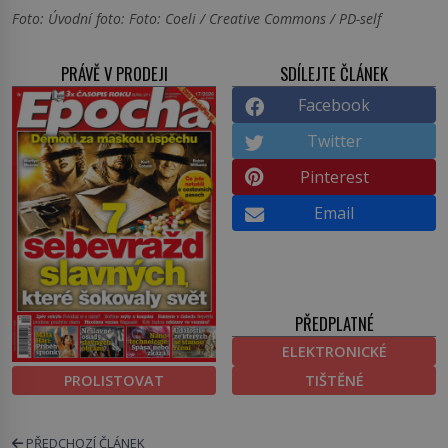
Foto: Úvodní foto: Foto: Coeli / Creative Commons / PD-self
PRÁVĚ V PRODEJI
SDÍLEJTE ČLÁNEK
Facebook
Twitter
Pinterest
Email
PŘEDPLATNÉ
ELEKTRONICKÉ
PROLISTOVAT
TIŠTĚNÉ
PŘEDCHOZÍ ČLÁNEK