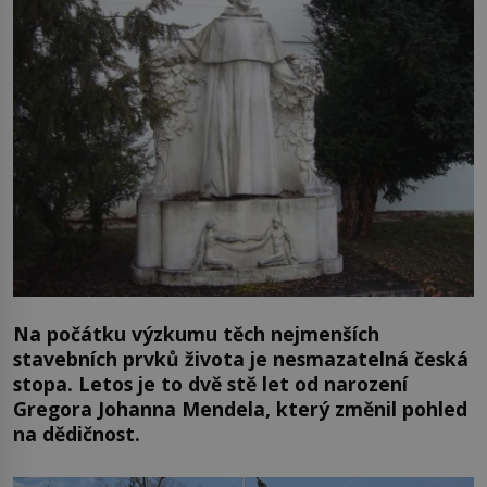
Na počátku výzkumu těch nejmenších
stavebních prvků života je nesmazatelná česká
stopa. Letos je to dvě stě let od narození
Gregora Johanna Mendela, který změnil pohled
na dědičnost.