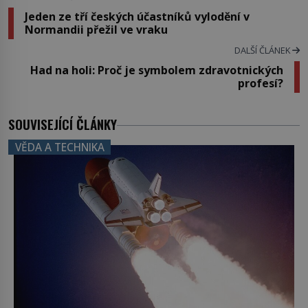
Jeden ze tří českých účastníků vylodění v
Normandii přežil ve vraku
DALŠÍ ČLÁNEK
Had na holi: Proč je symbolem zdravotnických
profesí?
SOUVISEJÍCÍ ČLÁNKY
VĚDA A TECHNIKA