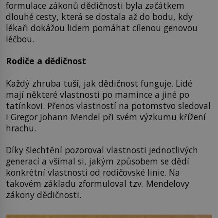
formulace zákonů dědičnosti byla začátkem
dlouhé cesty, která se dostala až do bodu, kdy
lékaři dokážou lidem pomáhat cílenou genovou
léčbou.
Rodiče a dědičnost
Každý zhruba tuší, jak dědičnost funguje. Lidé
mají některé vlastnosti po mamince a jiné po
tatínkovi. Přenos vlastností na potomstvo sledoval
i Gregor Johann Mendel při svém výzkumu křížení
hrachu.
Díky šlechtění pozoroval vlastnosti jednotlivých
generací a všímal si, jakým způsobem se dědí
konkrétní vlastnosti od rodičovské linie. Na
takovém základu zformuloval tzv. Mendelovy
zákony dědičnosti.