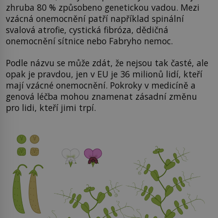
zhruba 80 % způsobeno genetickou vadou. Mezi
vzácná onemocnění patří například spinální
svalová atrofie, cystická fibróza, dědičná
onemocnění sítnice nebo Fabryho nemoc.
Podle názvu se může zdát, že nejsou tak časté, ale
opak je pravdou, jen v EU je 36 milionů lidí, kteří
mají vzácné onemocnění. Pokroky v medicíně a
genová léčba mohou znamenat zásadní změnu
pro lidi, kteří jimi trpí.