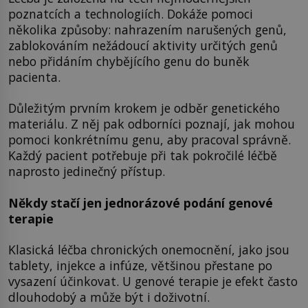
poznatcích a technologiích. Dokáže pomoci
několika způsoby: nahrazením narušených genů,
zablokováním nežádoucí aktivity určitých genů
nebo přidáním chybějícího genu do buněk
pacienta.
Důležitým prvním krokem je odběr genetického
materiálu. Z něj pak odborníci poznají, jak mohou
pomoci konkrétnímu genu, aby pracoval správně.
Každý pacient potřebuje při tak pokročilé léčbě
naprosto jedinečný přístup.
Někdy stačí jen jednorázové podání genové
terapie
Klasická léčba chronických onemocnění, jako jsou
tablety, injekce a infúze, většinou přestane po
vysazení účinkovat. U genové terapie je efekt často
dlouhodobý a může být i doživotní.