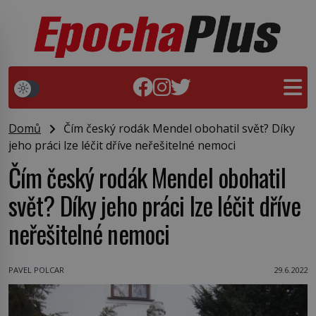
Domů
Čím český rodák Mendel obohatil svět? Díky
jeho práci lze léčit dříve neřešitelné nemoci
Čím český rodák Mendel obohatil
svět? Díky jeho práci lze léčit dříve
neřešitelné nemoci
PAVEL POLCAR
29.6.2022