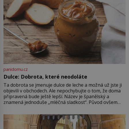
panidomu.cz
Dulce: Dobrota, které neodoláte
Ta dobrota se jmenuje dulce de leche a možná už jste ji
objevili v obchodech. Ale nepochybujte o tom, že doma
připravená bude ještě lepší. Název je španělský a
znamená jednoduše „mléčná sladkost“. Původ ovšem
není úplně jednoznačný, o autorství této receptury se
pře hned několik latinskoamerických zemí a k tomu
Francie, kde se traduje,