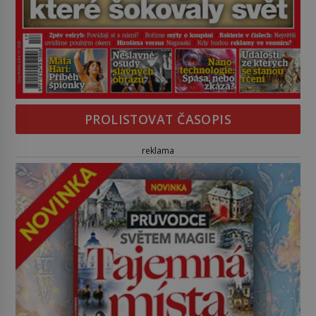
PROLISTOVAT ČASOPIS
reklama