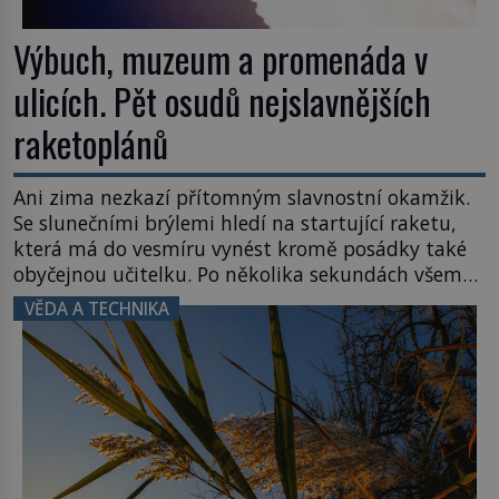
Výbuch, muzeum a promenáda v
ulicích. Pět osudů nejslavnějších
raketoplánů
Ani zima nezkazí přítomným slavnostní okamžik.
Se slunečními brýlemi hledí na startující raketu,
která má do vesmíru vynést kromě posádky také
obyčejnou učitelku. Po několika sekundách všem
ztuhnou úsměvy, stroj totiž exploduje. Jejich
VĚDA A TECHNIKA
konstrukce není z levného kraje, daňové
poplatníky stojí miliardy dolarů. Na druhou stranu
zvládnou jen představitelné věci. Na malé kousky
Název: Columbia První […]