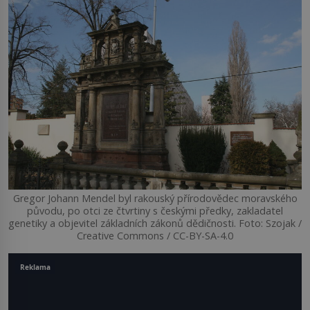
Gregor Johann Mendel byl rakouský přírodovědec moravského
původu, po otci ze čtvrtiny s českými předky, zakladatel
genetiky a objevitel základních zákonů dědičnosti. Foto: Szojak /
Creative Commons / CC-BY-SA-4.0
Reklama