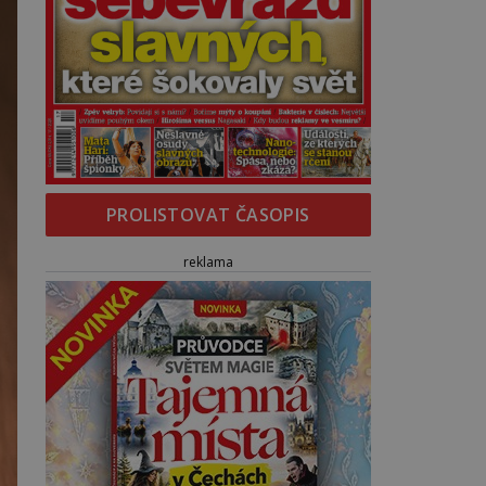
PROLISTOVAT ČASOPIS
reklama