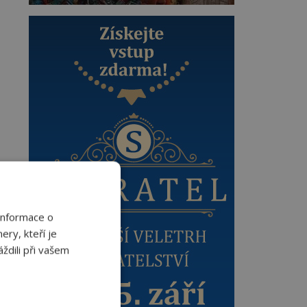
Informace o
ery, kteří je
ždili při vašem