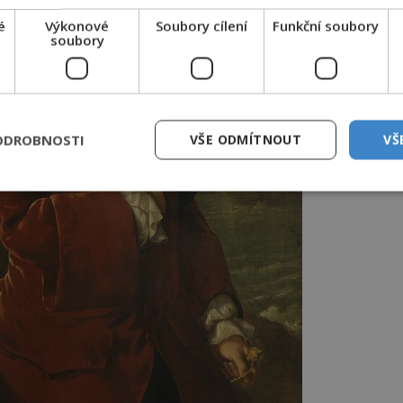
é
Výkonové
Soubory cílení
Funkční soubory
soubory
ODROBNOSTI
VŠE ODMÍTNOUT
VŠ