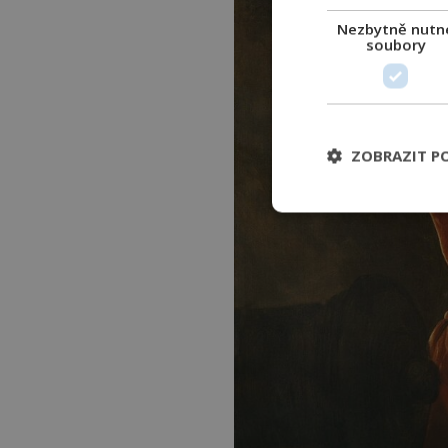
Nezbytně nutn
soubory
ZOBRAZIT P