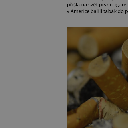
přišla na svět první cigaret
v Americe balili tabák do 