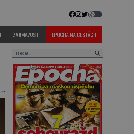
Í
ZAJÍMAVOSTI
EPOCHA NA CESTÁCH
022