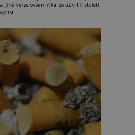
a. Jiná verze ovšem říká, že už v 17. století
papíru.