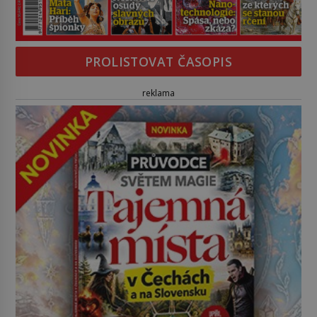
PROLISTOVAT ČASOPIS
reklama