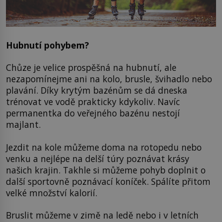
Hubnutí pohybem?
Chůze je velice prospěšná na hubnutí, ale
nezapomínejme ani na kolo, brusle, švihadlo nebo
plavání. Díky krytým bazénům se dá dneska
trénovat ve vodě prakticky kdykoliv. Navíc
permanentka do veřejného bazénu nestojí
majlant.
Jezdit na kole můžeme doma na rotopedu nebo
venku a nejlépe na delší túry poznávat krásy
našich krajin. Takhle si můžeme pohyb doplnit o
další sportovně poznávací koníček. Spálíte přitom
velké množství kalorií.
Bruslit můžeme v zimě na ledě nebo i v letních