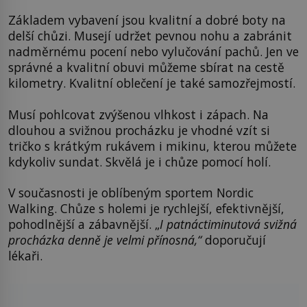
Základem vybavení jsou kvalitní a dobré boty na
delší chůzi. Musejí udržet pevnou nohu a zabránit
nadměrnému pocení nebo vylučování pachů. Jen ve
správné a kvalitní obuvi můžeme sbírat na cestě
kilometry. Kvalitní oblečení je také samozřejmostí.
Musí pohlcovat zvýšenou vlhkost i zápach. Na
dlouhou a svižnou procházku je vhodné vzít si
tričko s krátkým rukávem i mikinu, kterou můžete
kdykoliv sundat. Skvělá je i chůze pomocí holí.
V současnosti je oblíbeným sportem Nordic
Walking. Chůze s holemi je rychlejší, efektivnější,
pohodlnější a zábavnější. „
I patnáctiminutová svižná
procházka denně je velmi přínosná,“
doporučují
lékaři.