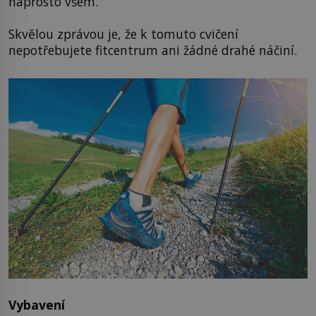
naprosto všem.
Skvělou zprávou je, že k tomuto cvičení
nepotřebujete fitcentrum ani žádné drahé náčiní.
Vybavení