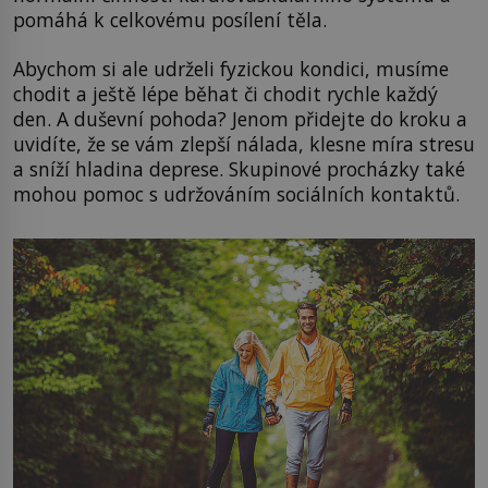
pomáhá k celkovému posílení těla.
Abychom si ale udrželi fyzickou kondici, musíme
chodit a ještě lépe běhat či chodit rychle každý
den. A duševní pohoda? Jenom přidejte do kroku a
uvidíte, že se vám zlepší nálada, klesne míra stresu
a sníží hladina deprese. Skupinové procházky také
mohou pomoc s udržováním sociálních kontaktů.