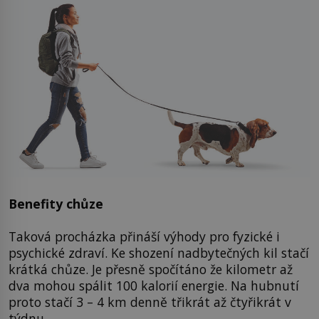
Benefity chůze
Taková procházka přináší výhody pro fyzické i
psychické zdraví. Ke shození nadbytečných kil stačí
krátká chůze. Je přesně spočítáno že kilometr až
dva mohou spálit 100 kalorií energie. Na hubnutí
proto stačí 3 – 4 km denně třikrát až čtyřikrát v
týdnu.