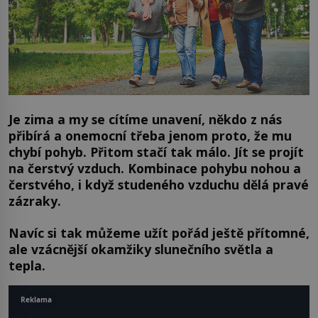
Je zima a my se cítíme unavení, někdo z nás
přibírá a onemocní třeba jenom proto, že mu
chybí pohyb. Přitom stačí tak málo. Jít se projít
na čerstvý vzduch. Kombinace pohybu nohou a
čerstvého, i když studeného vzduchu dělá pravé
zázraky.
Navíc si tak můžeme užít pořád ještě přítomné,
ale vzácnější okamžiky slunečního světla a
tepla.
Reklama