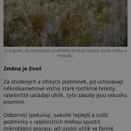
Je logické, že nejteplejší podmínky emitují nejvíce oxidu uhlíku a
metanu.
Změna je život
Za studených a vlhkých podmínek, jež uchovávají
několikametrové vrstvy staré rostlinné hmoty,
rašeliniště ukládají uhlík, tyto zásoby jsou vskutku
enormní.
Odborníci spekulují, nakolik teplejší a sušší
podmínky v rašeliništích mohou spustit
mikrobiální procesy, jež uvolní uhlík ve formě