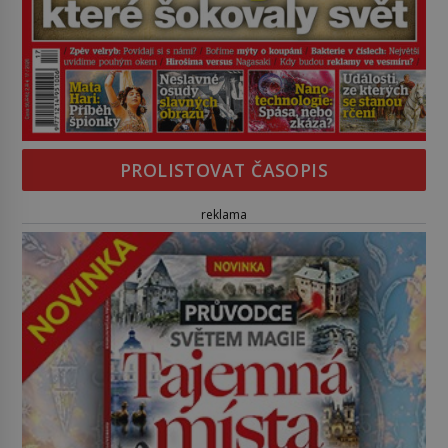
PROLISTOVAT ČASOPIS
reklama