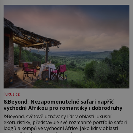
iluxus.cz
&Beyond: Nezapomenutelné safari napříč
východní Afrikou pro romantiky i dobrodruhy
&Beyond, světově uznávaný lídr v oblasti luxusní
ekoturistiky, představuje své rozmanité portfolio safari
lodgů a kempů ve východní Africe. Jako lídr v oblasti