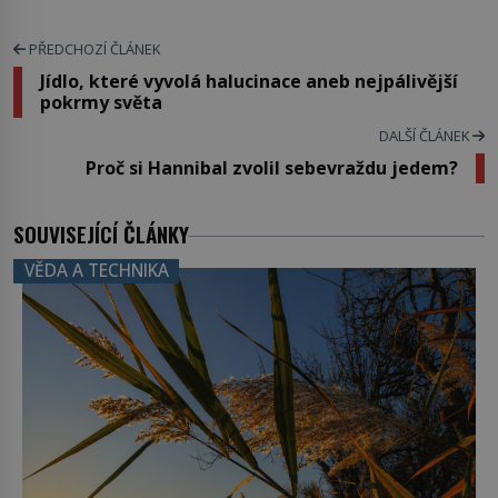
PŘEDCHOZÍ ČLÁNEK
Jídlo, které vyvolá halucinace aneb nejpálivější
pokrmy světa
DALŠÍ ČLÁNEK
Proč si Hannibal zvolil sebevraždu jedem?
SOUVISEJÍCÍ ČLÁNKY
VĚDA A TECHNIKA