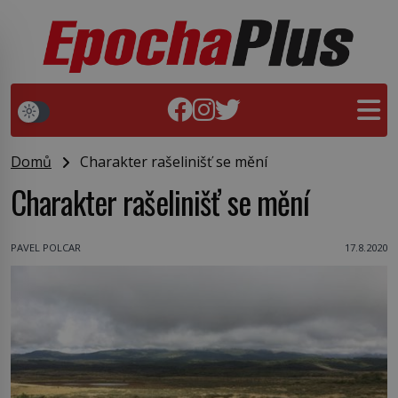
Domů
Charakter rašelinišť se mění
Charakter rašelinišť se mění
PAVEL POLCAR
17.8.2020