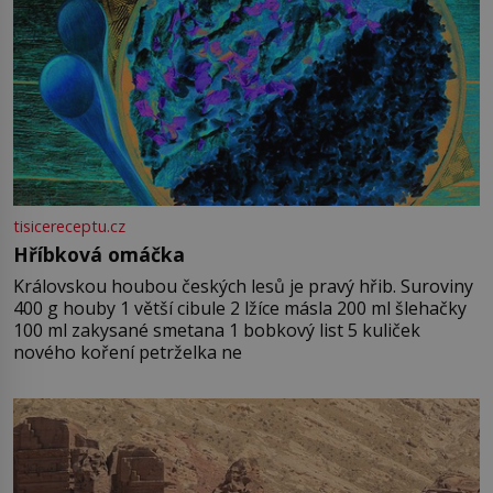
tisicereceptu.cz
Hříbková omáčka
Královskou houbou českých lesů je pravý hřib. Suroviny
400 g houby 1 větší cibule 2 lžíce másla 200 ml šlehačky
100 ml zakysané smetana 1 bobkový list 5 kuliček
nového koření petrželka ne