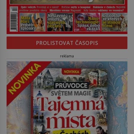
PROLISTOVAT ČASOPIS
reklama