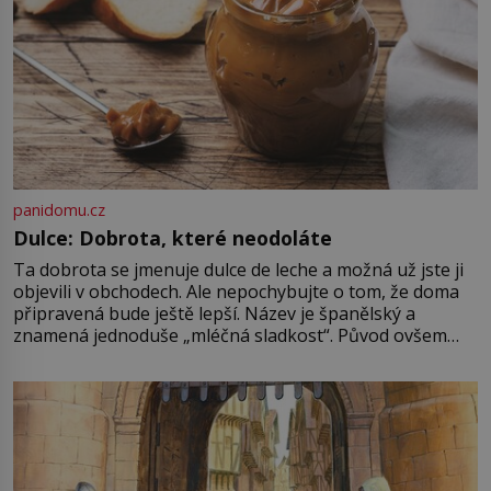
panidomu.cz
Dulce: Dobrota, které neodoláte
Ta dobrota se jmenuje dulce de leche a možná už jste ji
objevili v obchodech. Ale nepochybujte o tom, že doma
připravená bude ještě lepší. Název je španělský a
znamená jednoduše „mléčná sladkost“. Původ ovšem
není úplně jednoznačný, o autorství této receptury se
pře hned několik latinskoamerických zemí a k tomu
Francie, kde se traduje,