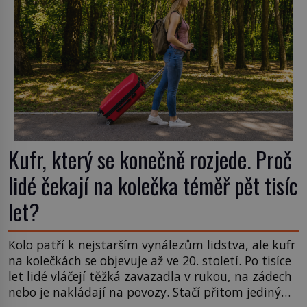
Kufr, který se konečně rozjede. Proč
lidé čekají na kolečka téměř pět tisíc
let?
Kolo patří k nejstarším vynálezům lidstva, ale kufr
na kolečkách se objevuje až ve 20. století. Po tisíce
let lidé vláčejí těžká zavazadla v rukou, na zádech
nebo je nakládají na povozy. Stačí přitom jediný