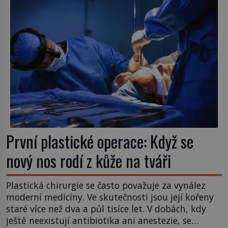
První plastické operace: Když se
nový nos rodí z kůže na tváři
Plastická chirurgie se často považuje za vynález
moderní medicíny. Ve skutečnosti jsou její kořeny
staré více než dva a půl tisíce let. V dobách, kdy
ještě neexistují antibiotika ani anestezie, se