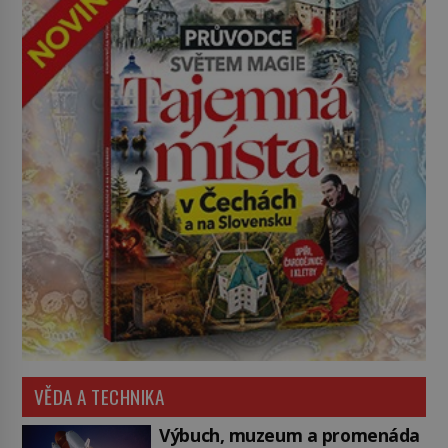
VĚDA A TECHNIKA
Výbuch, muzeum a promenáda