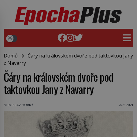
Domů
Čáry na královském dvoře pod taktovkou Jany
z Navarry
Čáry na královském dvoře pod
taktovkou Jany z Navarry
MIROSLAV HORKÝ
24.5.2021