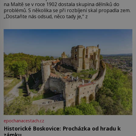
na Maltě se v roce 1902 dostala skupina dělníků do
problémů. S několika se při rozbíjení skal propadla zem.
„Dostaňte nás odsud, něco tady je,“ z
epochanacestach.cz
Historické Boskovice: Procházka od hradu k
zámku