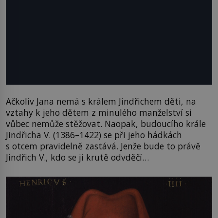
Ačkoliv Jana nemá s králem Jindřichem děti, na
vztahy k jeho dětem z minulého manželství si
vůbec nemůže stěžovat. Naopak, budoucího krále
Jindřicha V. (1386–1422) se při jeho hádkách
s otcem pravidelně zastává. Jenže bude to právě
Jindřich V., kdo se jí krutě odvděčí…