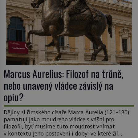
Marcus Aurelius: Filozof na trůně,
nebo unavený vládce závislý na
opiu?
Dějiny si římského císaře Marca Aurelia (121–180)
pamatují jako moudrého vládce s vášní pro
filozofii, byť musíme tuto moudrost vnímat
v kontextu jeho postavení i doby, ve které žil.