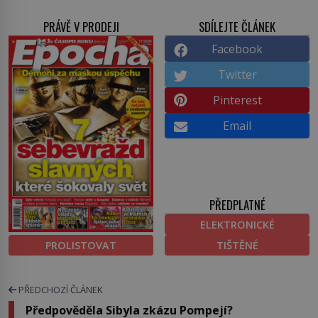
PRÁVĚ V PRODEJI
SDÍLEJTE ČLÁNEK
Facebook
Twitter
Pinterest
Email
PŘEDPLATNÉ
ELEKTRONICKÉ
PROLISTOVAT
TIŠTĚNÉ
PŘEDCHOZÍ ČLÁNEK
Předpověděla Sibyla zkázu Pompejí?