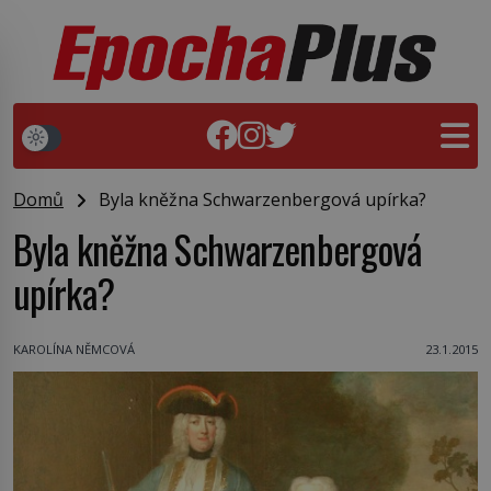
Domů
Byla kněžna Schwarzenbergová upírka?
Byla kněžna Schwarzenbergová
upírka?
KAROLÍNA NĚMCOVÁ
23.1.2015