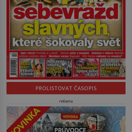
PROLISTOVAT ČASOPIS
reklama