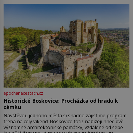
epochanacestach.cz
Historické Boskovice: Procházka od hradu k
zámku
Návštěvou jednoho města si snadno zajistíme program
třeba na celý víkend. Boskovice totiž nabízejí hned dvě
významné architektonické památky, vzdálené od sebe