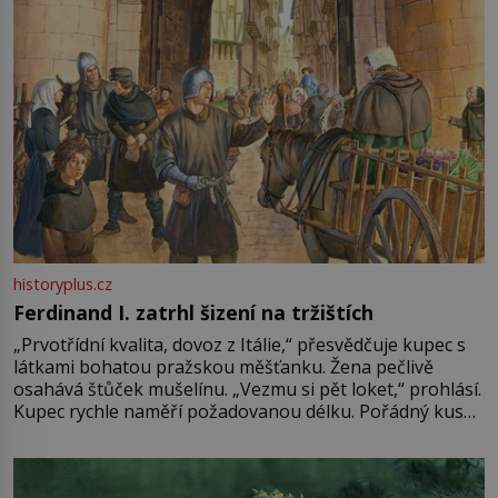
historyplus.cz
Ferdinand I. zatrhl šizení na tržištích
„Prvotřídní kvalita, dovoz z Itálie,“ přesvědčuje kupec s
látkami bohatou pražskou měšťanku. Žena pečlivě
osahává štůček mušelínu. „Vezmu si pět loket,“ prohlásí.
Kupec rychle naměří požadovanou délku. Pořádný kus
mu přitom zůstane za prsty… „Na šaty ho bude málo,
milostpaní. Stačí jenom na sukni,“ zhodnotí švadlena
množství růžového mušelínu. „Ošidili vás, podívejte.“