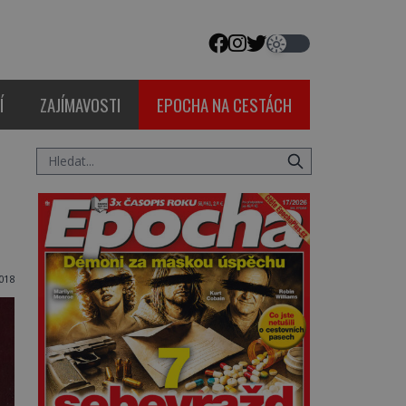
Í
ZAJÍMAVOSTI
EPOCHA NA CESTÁCH
018