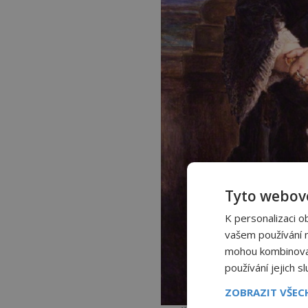
Tyto webové
K personalizaci o
vašem používání na
mohou kombinovat 
používání jejich s
ZOBRAZIT VŠE