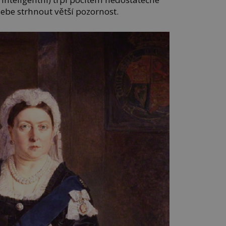
sebe strhnout větší pozornost.