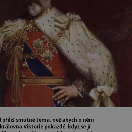
el příliš smutné téma, než abych o něm
královna Viktorie pokaždé, když se jí