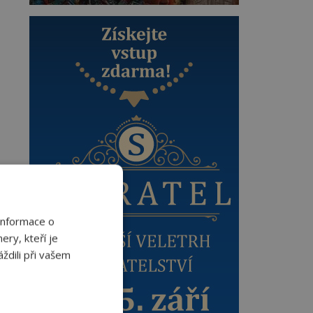
Informace o
ery, kteří je
ždili při vašem