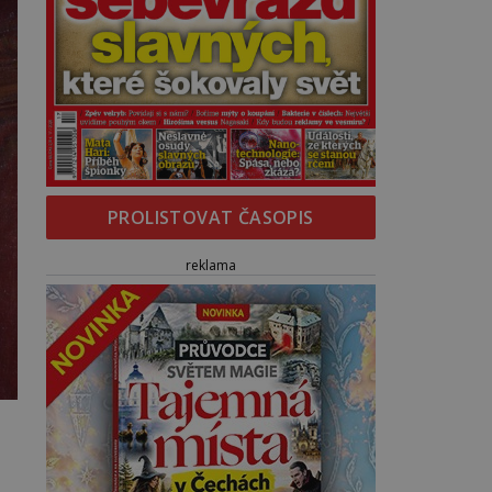
PROLISTOVAT ČASOPIS
reklama