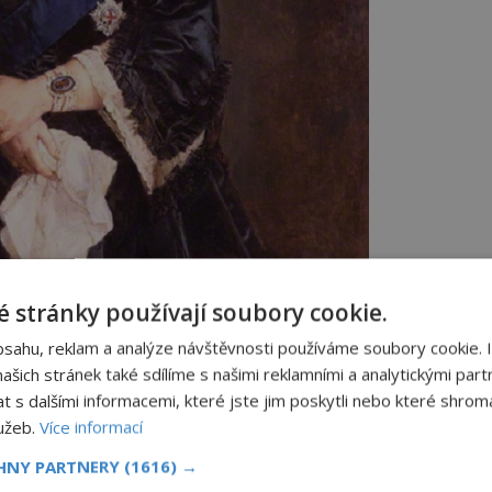
 stránky používají soubory cookie.
bsahu, reklam a analýze návštěvnosti používáme soubory cookie. 
šich stránek také sdílíme s našimi reklamními a analytickými partn
s dalšími informacemi, které jste jim poskytli nebo které shromá
lužeb.
Více informací
CHNY PARTNERY
(1616) →