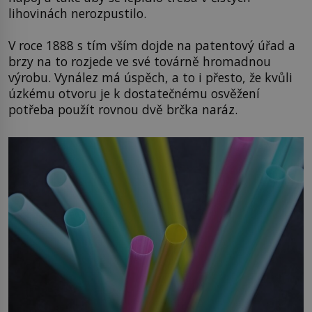
lihovinách nerozpustilo.
V roce 1888 s tím vším dojde na patentový úřad a
brzy na to rozjede ve své továrně hromadnou
výrobu. Vynález má úspěch, a to i přesto, že kvůli
úzkému otvoru je k dostatečnému osvěžení
potřeba použít rovnou dvě brčka naráz.