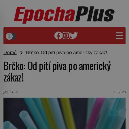
Domů
Brčko: Od pití piva po americký zákaz!
Brčko: Od pití piva po americký
zákaz!
JAN SYPAL
5.1.2023