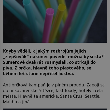
Kdyby věděli, k jakým rozbrojům jejich
„zlepšovák“ nakonec povede, možná by si staří
Sumerové dvakrát rozmysleli, co strkají do
piva. Z brčka, hlavně toho plastového, se
během let stane nepřítel lidstva.
Antibrčková kampaň je v plném proudu. Zapojí se
do ní kavárenské řetězce, fast foody, hotely i celá
města. Hlavně ta americká. Santa Cruz, Seattle,
Malibu a jiná.