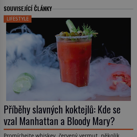
SOUVISEJÍCÍ ČLÁNKY
LIFESTYLE
Příběhy slavných koktejlů: Kde se
vzal Manhattan a Bloody Mary?
Promíchejte whiskey, červený vermut, několik