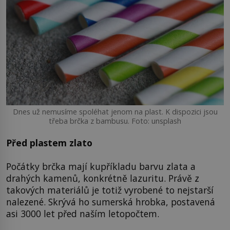
Dnes už nemusíme spoléhat jenom na plast. K dispozici jsou
třeba brčka z bambusu. Foto: unsplash
Před plastem zlato
Počátky brčka mají kupříkladu barvu zlata a
drahých kamenů, konkrétně lazuritu. Právě z
takových materiálů je totiž vyrobené to nejstarší
nalezené. Skrývá ho sumerská hrobka, postavená
asi 3000 let před naším letopočtem.