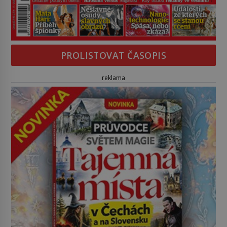
PROLISTOVAT ČASOPIS
reklama