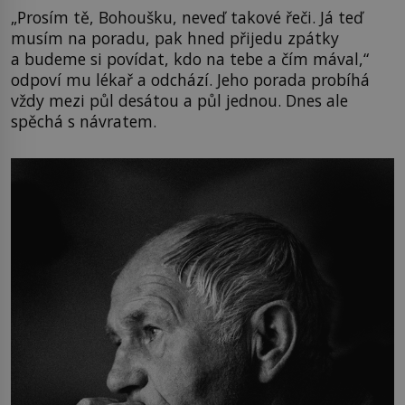
„Prosím tě, Bohoušku, neveď takové řeči. Já teď
musím na poradu, pak hned přijedu zpátky
a budeme si povídat, kdo na tebe a čím mával,“
odpoví mu lékař a odchází. Jeho porada probíhá
vždy mezi půl desátou a půl jednou. Dnes ale
spěchá s návratem.