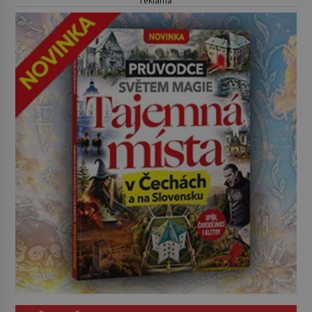
reklama