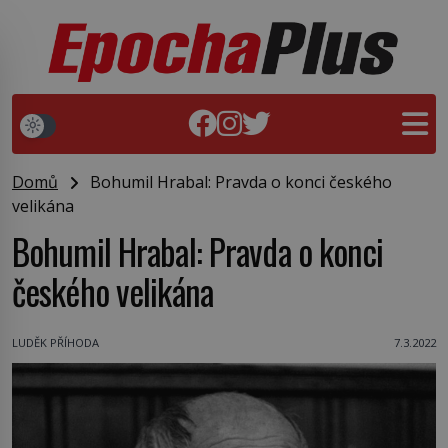
Domů
Bohumil Hrabal: Pravda o konci českého
velikána
Bohumil Hrabal: Pravda o konci
českého velikána
LUDĚK PŘÍHODA
7.3.2022