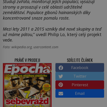
Studují zvířata, monitorují jejich populaci, vysazují
stromy a prosazují v celé oblasti udržitelné
zemědělství. Populace gibonů hainanských díky
koncentrované snaze pomalu roste.
Mezi lety 2011 a 2015 vznikly dvě nové skupiny a teď
už máme pátou,
“ uvedl Philip Lo, který celý projekt
vede.
Foto: wikipedia.org, usercontent.com
PRÁVĚ V PRODEJI
SDÍLEJTE ČLÁNEK
Facebook
Twitter
Pinterest
Email