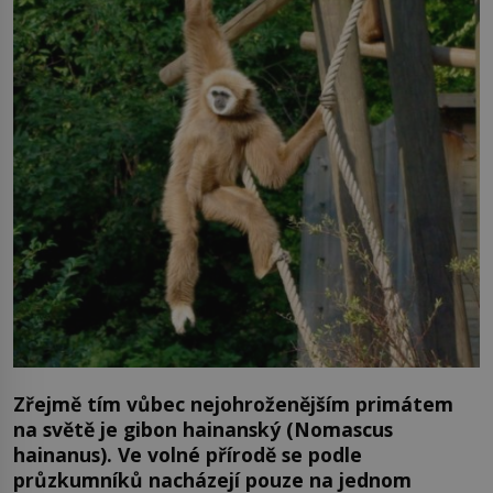
Zřejmě tím vůbec nejohroženějším primátem
na světě je gibon hainanský (Nomascus
hainanus). Ve volné přírodě se podle
průzkumníků nacházejí pouze na jednom