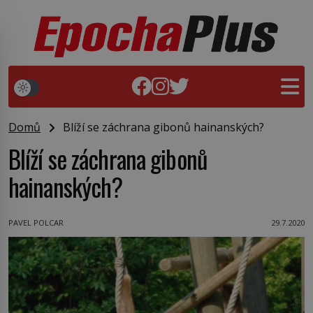
Domů
Blíží se záchrana gibonů hainanských?
Blíží se záchrana gibonů
hainanských?
PAVEL POLCAR
29.7.2020