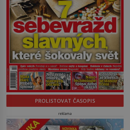
PROLISTOVAT ČASOPIS
reklama