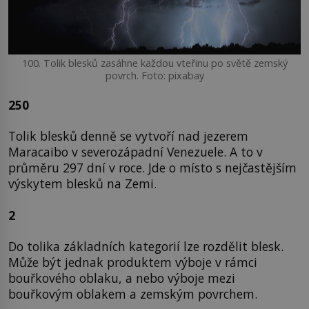
100. Tolik blesků zasáhne každou vteřinu po světě zemský
povrch. Foto: pixabay
250
Tolik blesků denně se vytvoří nad jezerem
Maracaibo v severozápadní Venezuele. A to v
průměru 297 dní v roce. Jde o místo s nejčastějším
výskytem blesků na Zemi.
2
Do tolika základních kategorií lze rozdělit blesk.
Může být jednak produktem výboje v rámci
bouřkového oblaku, a nebo výboje mezi
bouřkovým oblakem a zemským povrchem.