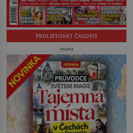
PROLISTOVAT ČASOPIS
reklama