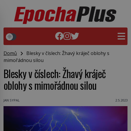
Domů
Blesky v číslech: Žhavý kráječ oblohy s
mimořádnou silou
Blesky v číslech: Žhavý kráječ
oblohy s mimořádnou silou
JAN SYPAL
2.5.2023