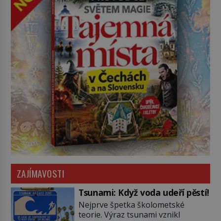
ZAJÍMAVOSTI
Tsunami: Když voda udeří pěstí!
Nejprve špetka školometské
teorie. Výraz tsunami vznikl