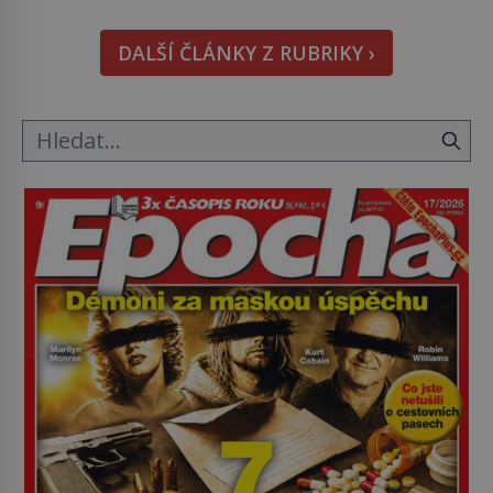
doma králíka, mrkev mu dát můžete. A nejspíš mu
i bude chutnat, ovšem měl by ji mít jen jako
DALŠÍ ČLÁNKY Z RUBRIKY ›
občasný pamlsek. […]