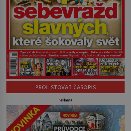
PROLISTOVAT ČASOPIS
reklama