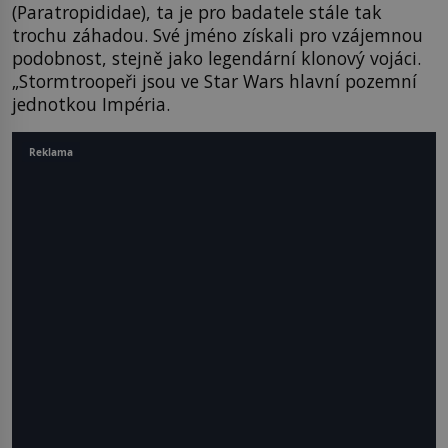
(Paratropididae), ta je pro badatele stále tak
trochu záhadou. Své jméno získali pro vzájemnou
podobnost, stejně jako legendární klonový vojáci.
„Stormtroopeři jsou ve Star Wars hlavní pozemní
jednotkou Impéria.
Reklama