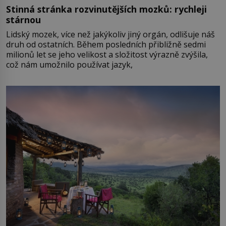
Stinná stránka rozvinutějších mozků: rychleji
stárnou
Lidský mozek, více než jakýkoliv jiný orgán, odlišuje náš
druh od ostatních. Během posledních přibližně sedmi
milionů let se jeho velikost a složitost výrazně zvýšila,
což nám umožnilo používat jazyk,