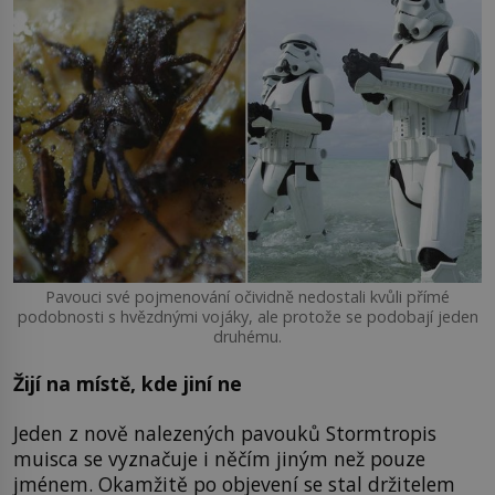
Pavouci své pojmenování očividně nedostali kvůli přímé
podobnosti s hvězdnými vojáky, ale protože se podobají jeden
druhému.
Žijí na místě, kde jiní ne
Jeden z nově nalezených pavouků Stormtropis
muisca se vyznačuje i něčím jiným než pouze
jménem. Okamžitě po objevení se stal držitelem