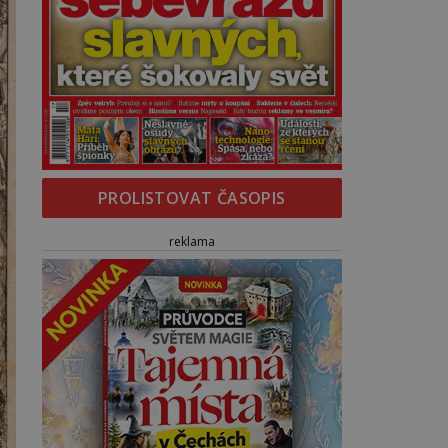
PROLISTOVAT ČASOPIS
reklama