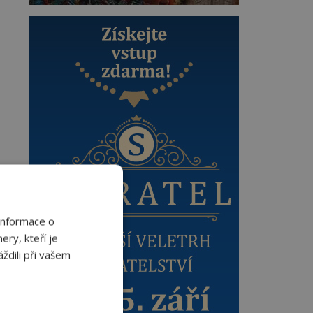
Informace o
ery, kteří je
ždili při vašem