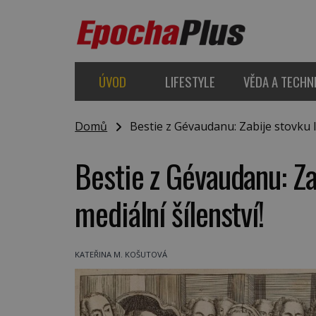
ÚVOD
LIFESTYLE
VĚDA A TECHN
Domů
Bestie z Gévaudanu: Zabije stovku li
Bestie z Gévaudanu: Zab
mediální šílenství!
KATEŘINA M. KOŠUTOVÁ