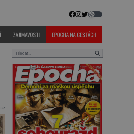
Í
ZAJÍMAVOSTI
EPOCHA NA CESTÁCH
2022