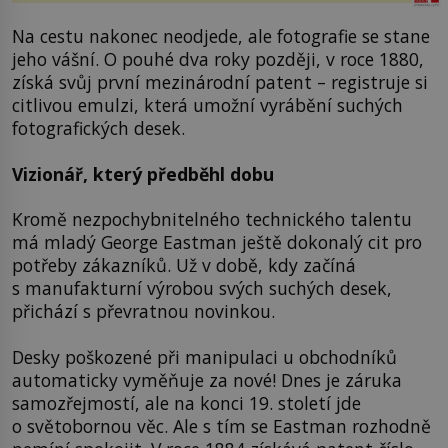
Na cestu nakonec neodjede, ale fotografie se stane
jeho vášní. O pouhé dva roky později, v roce 1880,
získá svůj první mezinárodní patent – registruje si
citlivou emulzi, která umožní vyrábění suchých
fotografických desek.
Vizionář, který předběhl dobu
Kromě nezpochybnitelného technického talentu
má mladý George Eastman ještě dokonalý cit pro
potřeby zákazníků. Už v době, kdy začíná
s manufakturní výrobou svých suchých desek,
přichází s převratnou novinkou.
Desky poškozené při manipulaci u obchodníků
automaticky vyměňuje za nové! Dnes je záruka
samozřejmostí, ale na konci 19. století jde
o světobornou věc. Ale s tím se Eastman rozhodně