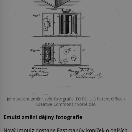
Jeho patent změnil svět fotografie. FOTO: U.S.Patent Office /
Creative Commons / volné dílo
Emulzí změní dějiny fotografie
Nový impulz dostane Eastmanův koníček o dalších