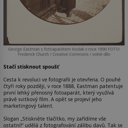
George Eastman s fotoaparátem Kodak v roce 1890 FOTO:
Frederick Church / Creative Commons / volné dílo
Stačí stisknout spoušť
Cesta k revoluci ve fotografii je otevřena. O pouhé
čtyři roky později, v roce 1888, Eastman patentuje
první lehký přenosný fotoaparát, který využívá
právě svitkový film. A opět se projeví jeho
marketingový talent.
Slogan „Stiskněte tlačítko, my zařídíme vše
ostatní!“ udělá z fotografování zálibu davů. Tak se