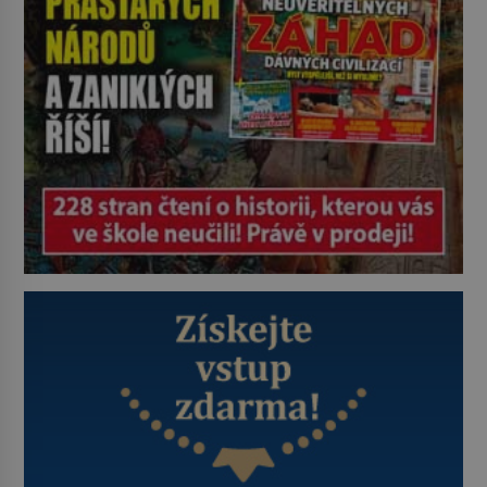
vrahů, Jeffrey Dahmer (1960–1994).
Je 27. května 1991. […]