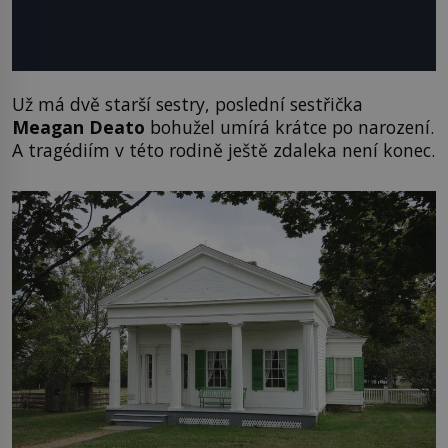
Už má dvě starší sestry, poslední sestřička
Meagan Deato
bohužel umírá krátce po narození.
A tragédiím v této rodině ještě zdaleka není konec.