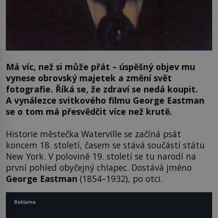
Má víc, než si může přát – úspěšný objev mu
vynese obrovský majetek a změní svět
fotografie. Říká se, že zdraví se nedá koupit.
A vynálezce svitkového filmu George Eastman
se o tom má přesvědčit více než krutě.
Historie městečka Waterville se začíná psát
koncem 18. století, časem se stává součástí státu
New York. V polovině 19. století se tu narodí na
první pohled obyčejný chlapec. Dostává jméno
George
Eastman
(1854–1932), po otci.
Reklama