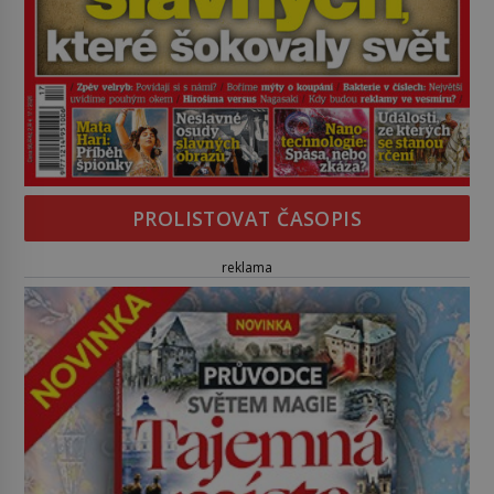
PROLISTOVAT ČASOPIS
reklama