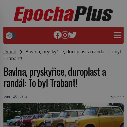
Domů
Bavlna, pryskyřice, duroplast a randál: To byl
Trabant!
Bavlna, pryskyřice, duroplast a
randál: To byl Trabant!
MIKULÁŠ SKÁLA
28.5.2017