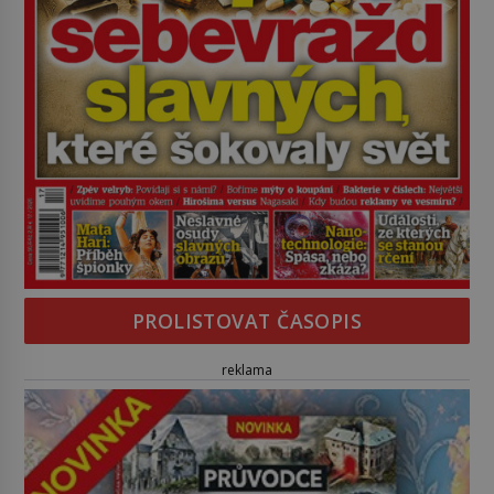
PROLISTOVAT ČASOPIS
reklama