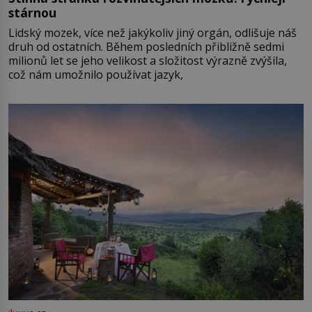
stárnou
Lidský mozek, více než jakýkoliv jiný orgán, odlišuje náš
druh od ostatních. Během posledních přibližně sedmi
milionů let se jeho velikost a složitost výrazně zvýšila,
což nám umožnilo používat jazyk,