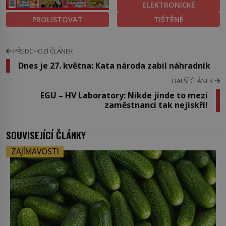
ELEKTRONICKÉ
PROLISTOVAT
TIŠTĚNÉ
PŘEDCHOZÍ ČLÁNEK
Dnes je 27. května: Kata národa zabil náhradník
DALŠÍ ČLÁNEK
EGU – HV Laboratory: Nikde jinde to mezi
zaměstnanci tak nejiskří!
SOUVISEJÍCÍ ČLÁNKY
ZAJÍMAVOSTI