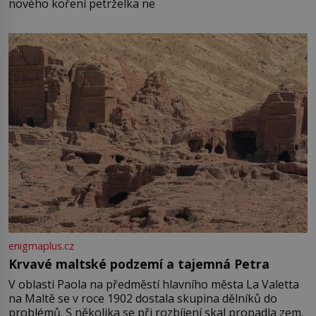
nového koření petrželka ne
enigmaplus.cz
Krvavé maltské podzemí a tajemná Petra
V oblasti Paola na předměstí hlavního města La Valetta
na Maltě se v roce 1902 dostala skupina dělníků do
problémů. S několika se při rozbíjení skal propadla zem.