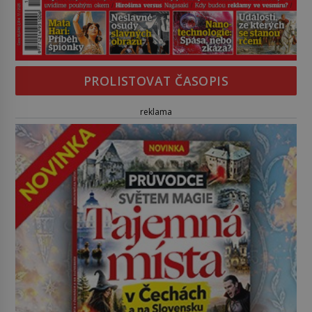
PROLISTOVAT ČASOPIS
reklama