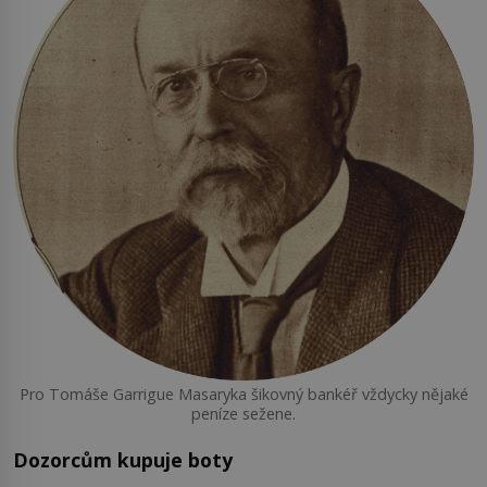
Pro Tomáše Garrigue Masaryka šikovný bankéř vždycky nějaké
peníze sežene.
Dozorcům kupuje boty