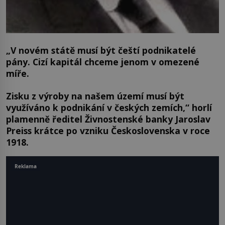
„V novém státě musí být čeští podnikatelé
pány. Cizí kapitál chceme jenom v omezené
míře.
Zisku z výroby na našem území musí být
využíváno k podnikání v českých zemích,“ horlí
plamenně ředitel Živnostenské banky Jaroslav
Preiss krátce po vzniku Československa v roce
1918.
Reklama