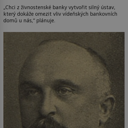
„Chci z živnostenské banky vytvořit silný ústav,
který dokáže omezit vliv vídeňských bankovních
domů u nás,“ plánuje.