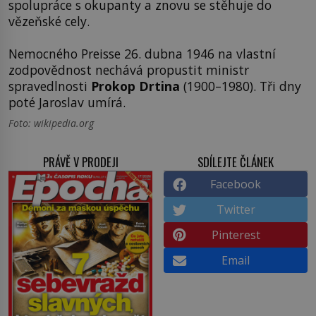
spolupráce s okupanty a znovu se stěhuje do
vězeňské cely.
Nemocného Preisse 26. dubna 1946 na vlastní
zodpovědnost nechává propustit ministr
spravedlnosti
Prokop Drtina
(1900–1980). Tři dny
poté Jaroslav umírá.
Foto: wikipedia.org
PRÁVĚ V PRODEJI
SDÍLEJTE ČLÁNEK
Facebook
Twitter
Pinterest
Email