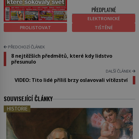
PŘEDPLATNÉ
ELEKTRONICKÉ
PROLISTOVAT
TIŠTĚNÉ
PŘEDCHOZÍ ČLÁNEK
8 nejtěžších předmětů, které kdy lidstvo
přesunulo
DALŠÍ ČLÁNEK
VIDEO: Tito lidé příliš brzy oslavovali vítězství
SOUVISEJÍCÍ ČLÁNKY
HISTORIE