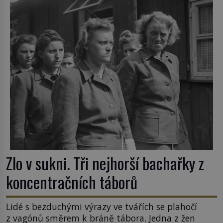
Zlo v sukni. Tři nejhorší bachařky z
koncentračních táborů
Lidé s bezduchými výrazy ve tvářích se plahočí
z vagónů směrem k bráně tábora. Jedna z žen