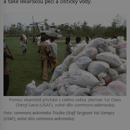
a také lékařskou péči a čističky vody.
Pomoc okamžitě přichází z celého světa. (Airman 1st Class
Cheryl Sanzi (USAF), volné dílo commons.wikimedia)
Foto: commons.wikimedia Titulka (Staff Sergeant Val Gempis
(USAF), volné dílo commons.wikimedia)