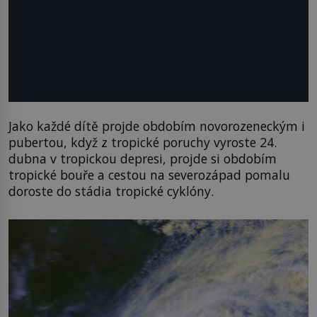
Jako každé dítě projde obdobím novorozeneckým i
pubertou, když z tropické poruchy vyroste 24.
dubna v tropickou depresi, projde si obdobím
tropické bouře a cestou na severozápad pomalu
doroste do stádia tropické cyklóny.