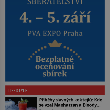
LIFESTYLE
Příběhy slavných koktejlů: Kde
se vzal Manhattan a Bloody