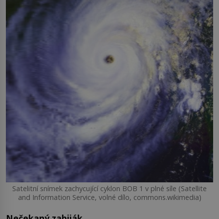
Satelitní snímek zachycující cyklon BOB 1 v plné síle (Satellite
and Information Service, volné dílo, commons.wikimedia)
Nečekaný zabiják