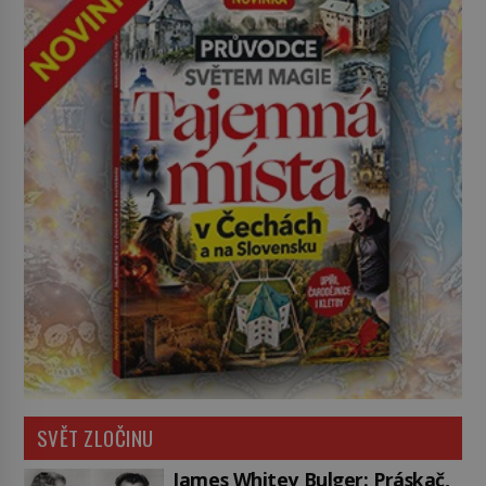
SVĚT ZLOČINU
James Whitey Bulger: Práskač,