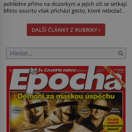
pohlédne přímo na dozorkyni a jejich oči se setkají.
Místo soucitu však přichází gesto, které nebožačku
posílá rovnou do plynové komory. Jména jako
Rudolf Höss (1901–1947), Josef Mengele (1911–
DALŠÍ ČLÁNKY Z RUBRIKY ›
1979) či Heinrich Himmler (1900–1945) zná každý,
o koho se historie jen otřela. Jenže […]