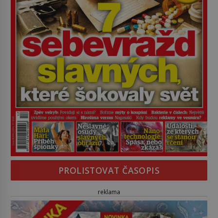
PROLISTOVAT ČASOPIS
reklama