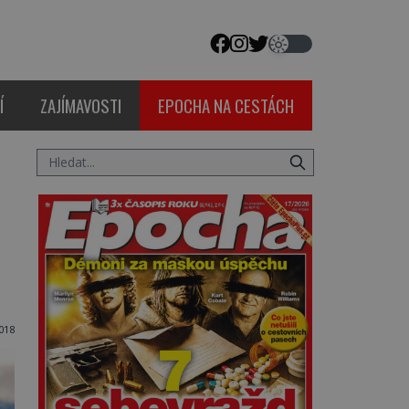
Í
ZAJÍMAVOSTI
EPOCHA NA CESTÁCH
018