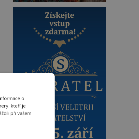
Informace o
ery, kteří je
ždili při vašem