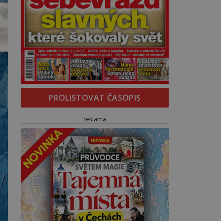
PROLISTOVAT ČASOPIS
reklama