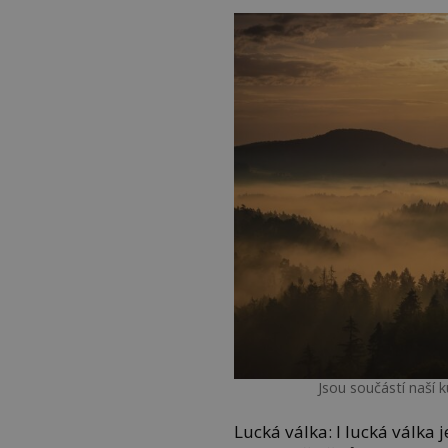
Jsou součástí naší ku
Lucká válka: I lucká válka