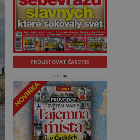
PROLISTOVAT ČASOPIS
reklama