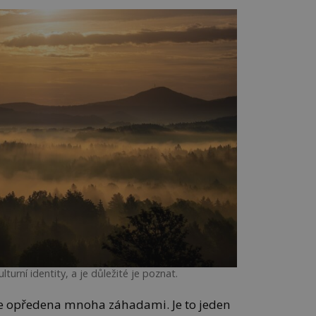
lturní identity, a je důležité je poznat.
 je opředena mnoha záhadami. Je to jeden