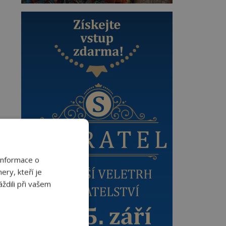
Informace o
ery, kteří je
ždili při vašem