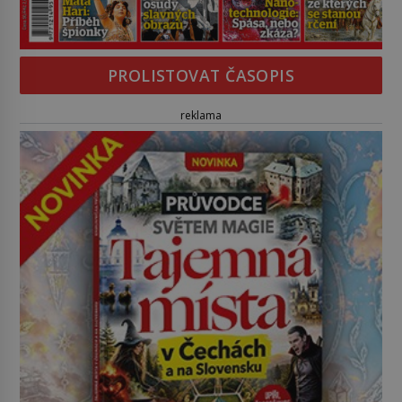
PROLISTOVAT ČASOPIS
reklama