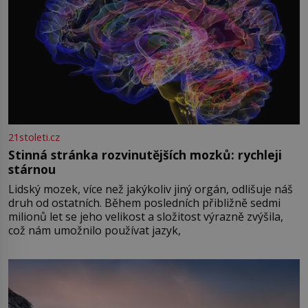
21stoleti.cz
Stinná stránka rozvinutějších mozků: rychleji
stárnou
Lidský mozek, více než jakýkoliv jiný orgán, odlišuje náš
druh od ostatních. Během posledních přibližně sedmi
milionů let se jeho velikost a složitost výrazně zvýšila,
což nám umožnilo používat jazyk,