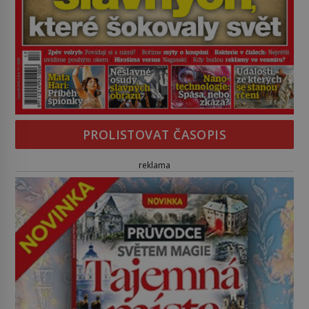
PROLISTOVAT ČASOPIS
reklama