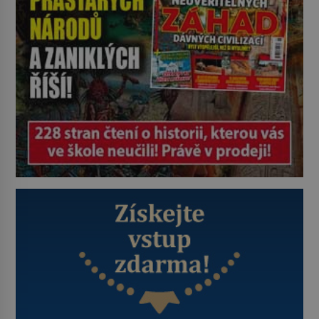
Je 27. května 1991. […]