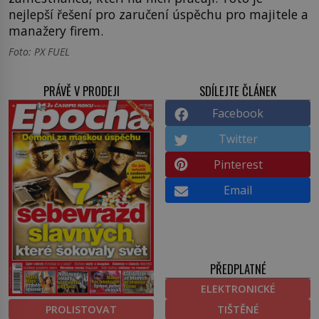
nejlepší řešení pro zaručení úspěchu pro majitele a
manažery firem.
Foto: PX FUEL
PRÁVĚ V PRODEJI
SDÍLEJTE ČLÁNEK
Facebook
Twitter
Pinterest
Email
PŘEDPLATNÉ
ELEKTRONICKÉ
PROLISTOVAT
TIŠTĚNÉ