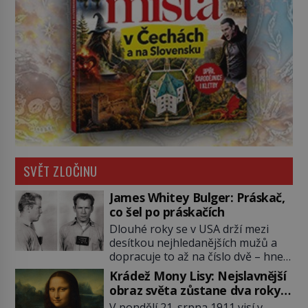
SVĚT ZLOČINU
James Whitey Bulger: Práskač,
co šel po práskačích
Dlouhé roky se v USA drží mezi
desítkou nejhledanějších mužů a
dopracuje to až na číslo dvě – hned
po Usámovi bin Ládinovi (1957–
Krádež Mony Lisy: Nejslavnější
2011). To je James „Whitey“ Bulger
obraz světa zůstane dva roky
(1929–2018) viněný ze spoluúčasti
nezvěstný
V pondělí 21. srpna 1911 visí v