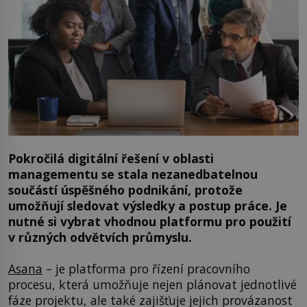
Pokročilá digitální řešení v oblasti
managementu se stala nezanedbatelnou
součástí úspěšného podnikání, protože
umožňují sledovat výsledky a postup práce. Je
nutné si vybrat vhodnou platformu pro použití
v různých odvětvích průmyslu.
Asana
– je platforma pro řízení pracovního
procesu, která umožňuje nejen plánovat jednotlivé
fáze projektu, ale také zajišťuje jejich provázanost