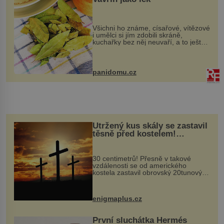
Všichni ho známe, císařové, vítězové
i umělci si jím zdobili skráně,
kuchařky bez něj neuvaří, a to ještě
nevíte, že bobkový list může výrazně
zmírnit některé naše neduhy.
Obsahuje v malém množství ně...
panidomu.cz
Utržený kus skály se zastavil
těsně před kostelem!
Ochránila ho boží síla?
30 centimetrů! Přesně v takové
vzdálenosti se od amerického
kostela zastavil obrovský 20tunový
balvan, který se v květnu 2014
nečekaně odtrhl od nedaleké skály
při její demolici. Podle místních stojí
enigmaplus.cz
...
První sluchátka Hermés