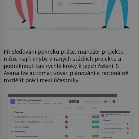
Při sledování pokroku práce, manažer projektu
může najít chyby v raných stádiích projektu a
podniknout tak rychlé kroky k jejich řešení. S
Asana lze automatizovat plánování a racionálně
rozdělit práci mezi účastníky.