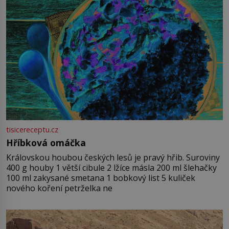
tisicereceptu.cz
Hříbková omáčka
Královskou houbou českých lesů je pravý hřib. Suroviny
400 g houby 1 větší cibule 2 lžíce másla 200 ml šlehačky
100 ml zakysané smetana 1 bobkový list 5 kuliček
nového koření petrželka ne