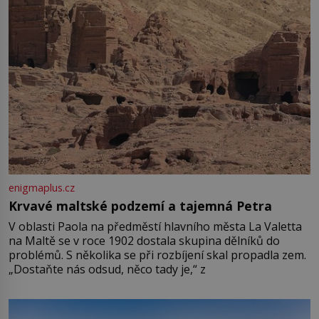
enigmaplus.cz
Krvavé maltské podzemí a tajemná Petra
V oblasti Paola na předměstí hlavního města La Valetta
na Maltě se v roce 1902 dostala skupina dělníků do
problémů. S několika se při rozbíjení skal propadla zem.
„Dostaňte nás odsud, něco tady je,“ z