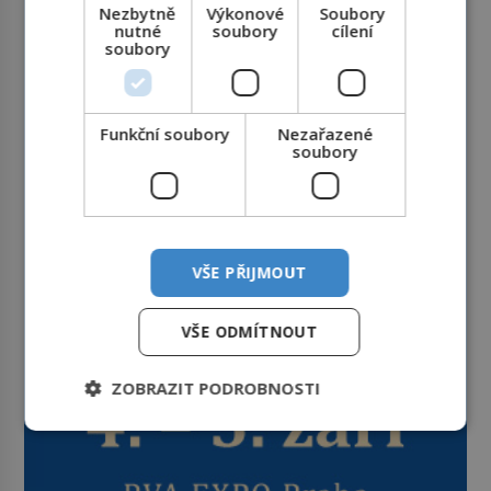
Nezbytně
Výkonové
Soubory
nutné
soubory
cílení
soubory
Funkční soubory
Nezařazené
soubory
VŠE PŘIJMOUT
VŠE ODMÍTNOUT
ZOBRAZIT PODROBNOSTI