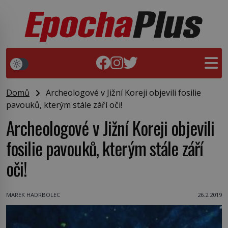
Domů
Archeologové v Jižní Koreji objevili fosilie
pavouků, kterým stále září oči!
Archeologové v Jižní Koreji objevili
fosilie pavouků, kterým stále září
oči!
MAREK HADRBOLEC
26.2.2019