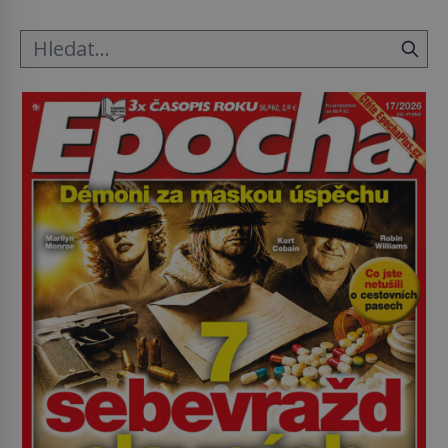
Průzkumu temné energie […]