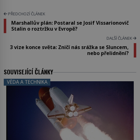
PŘEDCHOZÍ ČLÁNEK
Marshallův plán: Postaral se Josif Vissarionovič
Stalin o roztržku v Evropě?
DALŠÍ ČLÁNEK
3 vize konce světa: Zničí nás srážka se Sluncem,
nebo přelidnění?
SOUVISEJÍCÍ ČLÁNKY
VĚDA A TECHNIKA