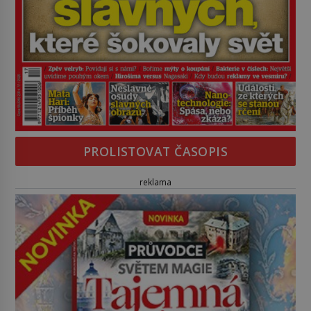
PROLISTOVAT ČASOPIS
reklama