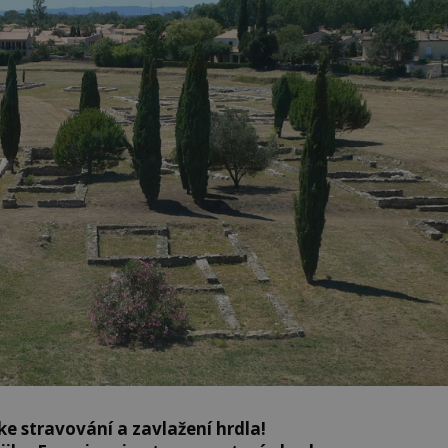
e stravování a zavlažení hrdla!