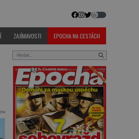
Í
ZAJÍMAVOSTI
EPOCHA NA CESTÁCH
2016