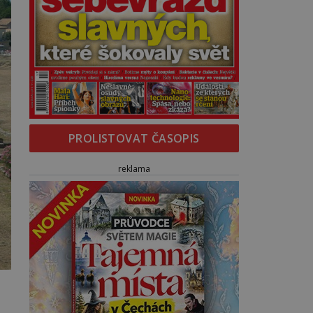
PROLISTOVAT ČASOPIS
reklama