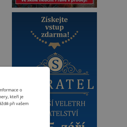
Informace o
ery, kteří je
ždili při vašem