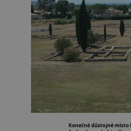
Konečně důstojné místo k