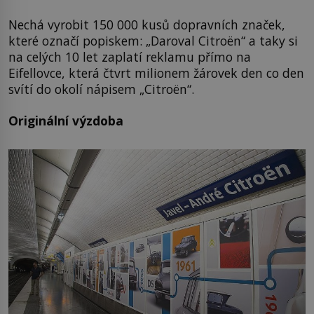
Nechá vyrobit 150 000 kusů dopravních značek,
které označí popiskem: „Daroval Citroën“ a taky si
na celých 10 let zaplatí reklamu přímo na
Eifellovce, která čtvrt milionem žárovek den co den
svítí do okolí nápisem „Citroën“.
Originální výzdoba