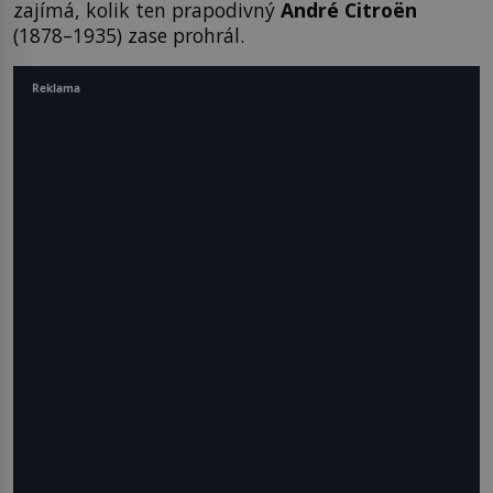
zajímá, kolik ten prapodivný
André Citroën
(1878–1935) zase prohrál.
Reklama