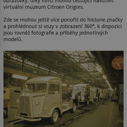
obrazovky, díky nimž mohou cestující navštívit
virtuální muzeum Citroën Origins.
Zde se mohou ještě více ponořit do historie značky
a prohlédnout si vozy v zobrazení 360°, k dispozici
jsou rovněž fotografie a příběhy jednotlivých
modelů.