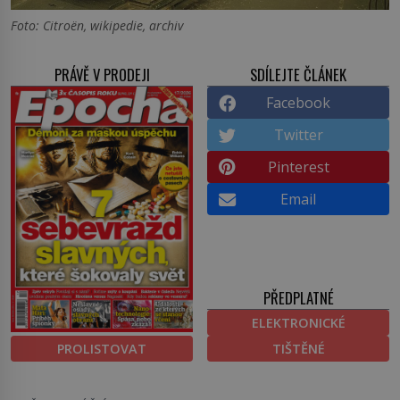
Foto: Citroën, wikipedie, archiv
PRÁVĚ V PRODEJI
SDÍLEJTE ČLÁNEK
Facebook
Twitter
Pinterest
Email
PŘEDPLATNÉ
ELEKTRONICKÉ
PROLISTOVAT
TIŠTĚNÉ