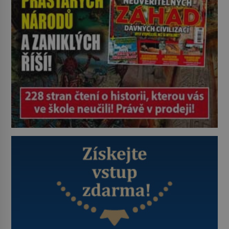
Je 27. května 1991. […]