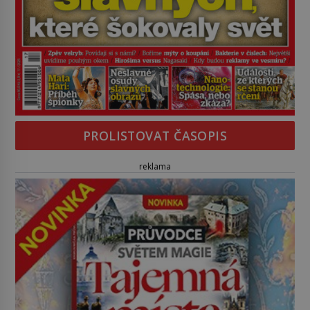
PROLISTOVAT ČASOPIS
reklama