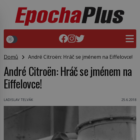
Domů
André Citroën: Hráč se jménem na Eiffelovce!
André Citroën: Hráč se jménem na
Eiffelovce!
LADISLAV TELVÁK
25.6.2018