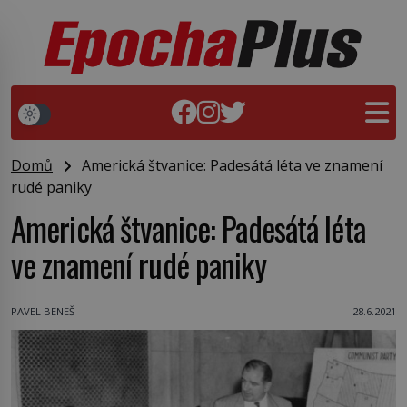
Domů
Americká štvanice: Padesátá léta ve znamení
rudé paniky
Americká štvanice: Padesátá léta
ve znamení rudé paniky
PAVEL BENEŠ
28.6.2021