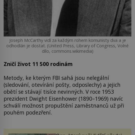
Joseph McCarthy vidí za každým rohem komunisty dva a je
odhodlán je dostat. (United Press, Library of Congress, Volné
dílo, commons.wikimedia)
Zničí život 11 500 rodinám
Metody, ke kterým FBI sahá jsou nelegální
(sledování, otevírání pošty, odposlechy) a jejich
obětí se stávají tisíce nevinných. V roce 1953
prezident Dwight Eisenhower (1890–1969) navíc
schválí možnost propuštění zaměstnanců už při
pouhém podezření.