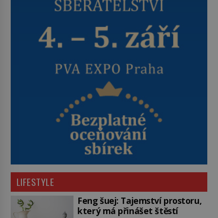
LIFESTYLE
Feng šuej: Tajemství prostoru,
který má přinášet štěstí