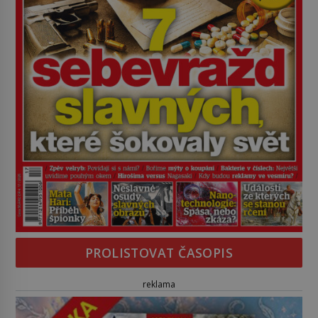
PROLISTOVAT ČASOPIS
reklama