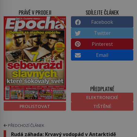
PRÁVĚ V PRODEJI
SDÍLEJTE ČLÁNEK
Facebook
Twitter
Pinterest
Email
PŘEDPLATNÉ
ELEKTRONICKÉ
PROLISTOVAT
TIŠTĚNÉ
PŘEDCHOZÍ ČLÁNEK
Rudá záhada: Krvavý vodopád v Antarktidě