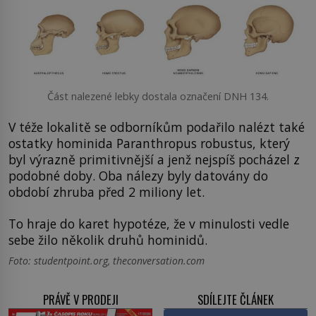
Část nalezené lebky dostala označení DNH 134.
V téže lokalitě se odborníkům podařilo nalézt také
ostatky hominida Paranthropus robustus, který
byl výrazně primitivnější a jenž nejspíš pocházel z
podobné doby. Oba nálezy byly datovány do
období zhruba před 2 miliony let.
To hraje do karet hypotéze, že v minulosti vedle
sebe žilo několik druhů hominidů.
Foto: studentpoint.org, theconversation.com
PRÁVĚ V PRODEJI
SDÍLEJTE ČLÁNEK