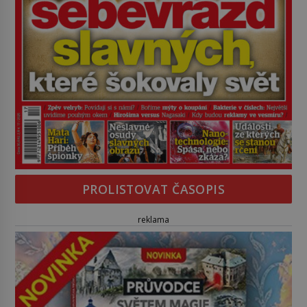
PROLISTOVAT ČASOPIS
reklama