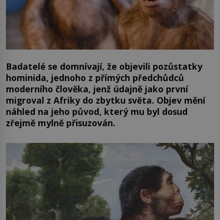
Badatelé se domnívají, že objevili pozůstatky
hominida, jednoho z přímých předchůdců
moderního člověka, jenž údajně jako první
migroval z Afriky do zbytku světa. Objev mění
náhled na jeho původ, který mu byl dosud
zřejmě mylně přisuzován.