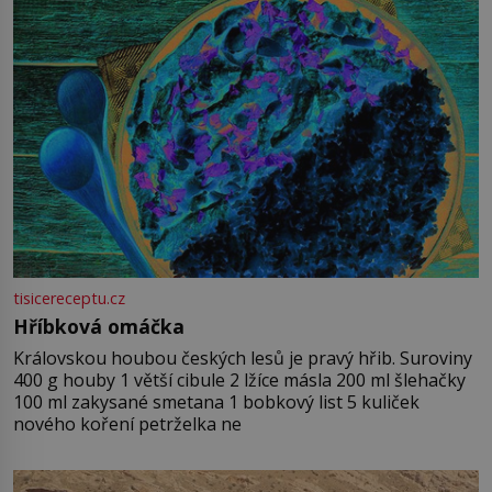
tisicereceptu.cz
Hříbková omáčka
Královskou houbou českých lesů je pravý hřib. Suroviny
400 g houby 1 větší cibule 2 lžíce másla 200 ml šlehačky
100 ml zakysané smetana 1 bobkový list 5 kuliček
nového koření petrželka ne