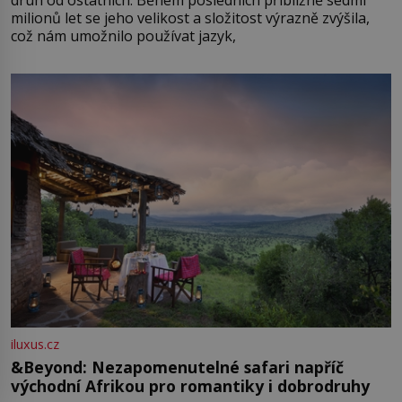
milionů let se jeho velikost a složitost výrazně zvýšila,
což nám umožnilo používat jazyk,
iluxus.cz
&Beyond: Nezapomenutelné safari napříč
východní Afrikou pro romantiky i dobrodruhy