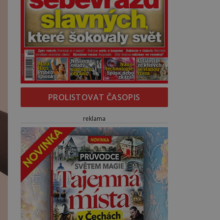
PROLISTOVAT ČASOPIS
reklama