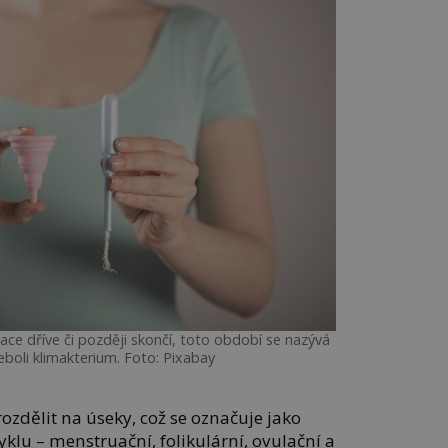
ace dříve či později skončí, toto období se nazývá
oli klimakterium. Foto: Pixabay
rozdělit na úseky, což se označuje jako
yklu – menstruační, folikulární, ovulační a