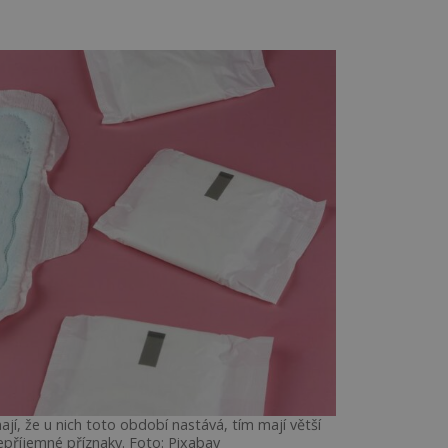
jí, že u nich toto období nastává, tím mají větší
nepříjemné příznaky. Foto: Pixabay