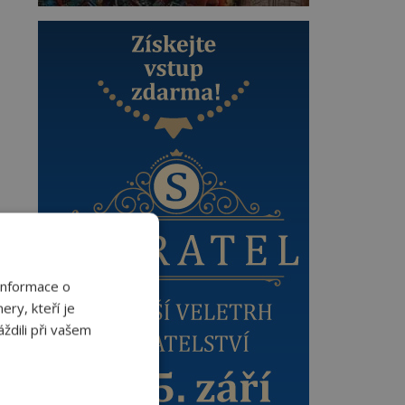
Informace o
ery, kteří je
ždili při vašem