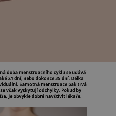
rná doba menstruačního cyklu se udává
aké 21 dní, nebo dokonce 35 dní. Délka
ividuální. Samotná menstruace pak trvá
de se však vyskytují odchylky. Pokud by
íže, je obvykle dobré navštívit lékaře.