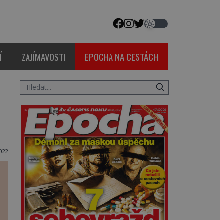
Í
ZAJÍMAVOSTI
EPOCHA NA CESTÁCH
022