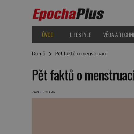
ÚVOD
LIFESTYLE
VĚDA A TECHN
Domů
Pět faktů o menstruaci
Pět faktů o menstruac
PAVEL POLCAR