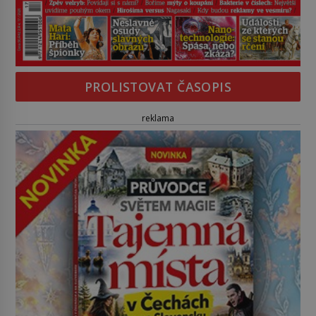
PROLISTOVAT ČASOPIS
reklama