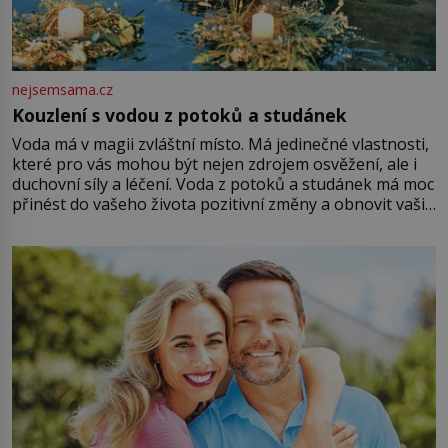
nejsemsama.cz
Kouzlení s vodou z potoků a studánek
Voda má v magii zvláštní místo. Má jedinečné vlastnosti,
které pro vás mohou být nejen zdrojem osvěžení, ale i
duchovní síly a léčení. Voda z potoků a studánek má moc
přinést do vašeho života pozitivní změny a obnovit vaši
energii. Využitím těchto přírodních zdrojů v magii
můžete obohatit své rituály a přinést do svého života
větší harmonii a klid. Je důležité