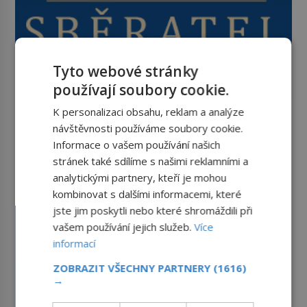
Tyto webové stránky
používají soubory cookie.
K personalizaci obsahu, reklam a analýze
návštěvnosti používáme soubory cookie.
Informace o vašem používání našich
stránek také sdílíme s našimi reklamními a
analytickými partnery, kteří je mohou
kombinovat s dalšími informacemi, které
jste jim poskytli nebo které shromáždili při
vašem používání jejich služeb.
Více
informací
ZOBRAZIT VŠECHNY PARTNERY
(1616)
→