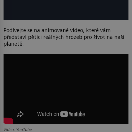
Podívejte se na animované video, které vám
představí pětici reálných hrozeb pro život na naší
planetě:
Video: YouTube