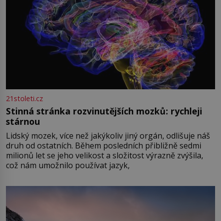
21stoleti.cz
Stinná stránka rozvinutějších mozků: rychleji
stárnou
Lidský mozek, více než jakýkoliv jiný orgán, odlišuje náš
druh od ostatních. Během posledních přibližně sedmi
milionů let se jeho velikost a složitost výrazně zvýšila,
což nám umožnilo používat jazyk,