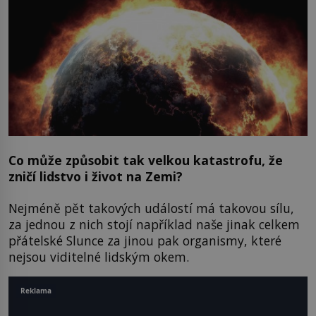
Co může způsobit tak velkou katastrofu, že
zničí lidstvo i život na Zemi?
Nejméně pět takových událostí má takovou sílu,
za jednou z nich stojí například naše jinak celkem
přátelské Slunce za jinou pak organismy, které
nejsou viditelné lidským okem.
Reklama