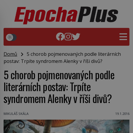
Domů
5 chorob pojmenovaných podle literárních
postav: Trpíte syndromem Alenky v říši divů?
5 chorob pojmenovaných podle
literárních postav: Trpíte
syndromem Alenky v říši divů?
MIKULÁŠ SKÁLA
19.1.2016