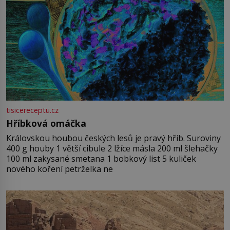
tisicereceptu.cz
Hříbková omáčka
Královskou houbou českých lesů je pravý hřib. Suroviny
400 g houby 1 větší cibule 2 lžíce másla 200 ml šlehačky
100 ml zakysané smetana 1 bobkový list 5 kuliček
nového koření petrželka ne