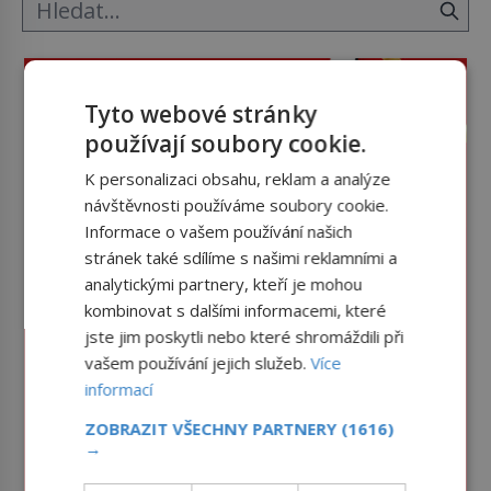
Tyto webové stránky
používají soubory cookie.
K personalizaci obsahu, reklam a analýze
návštěvnosti používáme soubory cookie.
Informace o vašem používání našich
stránek také sdílíme s našimi reklamními a
analytickými partnery, kteří je mohou
kombinovat s dalšími informacemi, které
jste jim poskytli nebo které shromáždili při
vašem používání jejich služeb.
Více
informací
ZOBRAZIT VŠECHNY PARTNERY
(1616)
→