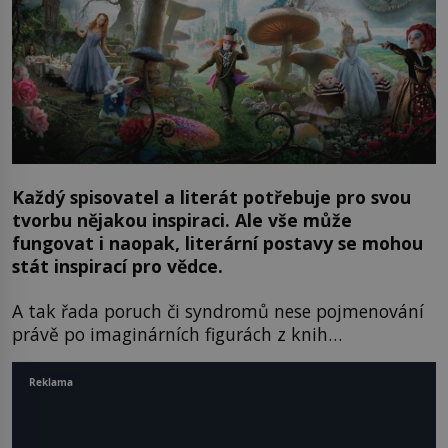
Každý spisovatel a literát potřebuje pro svou
tvorbu nějakou inspiraci. Ale vše může
fungovat i naopak, literární postavy se mohou
stát inspirací pro vědce.
A tak řada poruch či syndromů nese pojmenování
právě po imaginárních figurách z knih…
Reklama