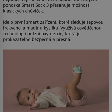
ponožka Smart Sock 3 přesahuje možnosti
klasických chůviček.
Jde o první smart zařízení, které sleduje tepovou
frekvenci a hladinu kyslíku. Využívá osvědčenou
technologii pulzní oxymetrie, která je
prokazatelně bezpečná a přesná.