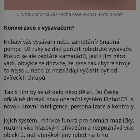
Chytrá ponožka vás nechá zase vyspat. Foto: Owlet
Konverzace s vysavačem?
Nebaví vás vysávání nebo zametání? Snadná
pomoc. Už roky se dají pořídit robotické vysavače.
Pokud se ale zeptáte kamarádů, jestli jim něco
vadí, obvykle se dozvíte, že zase tak chytré stroje
to nejsou, nebo že nezvládají vyčistit byt od
zvířecích chlupů.
Tak s tím by se už dalo něco dělat. Do Česka
oficiálně dorazil nový operační systém iRobotOS, s
novou úrovní inteligence, personalizace a kontroly.
Jejich systém, má více funkcí pro domácí mazlíčky,
rozumí více hlasovým příkazům a rozpoznává více
objektů, než kterýkoli jiný robot na trhu.