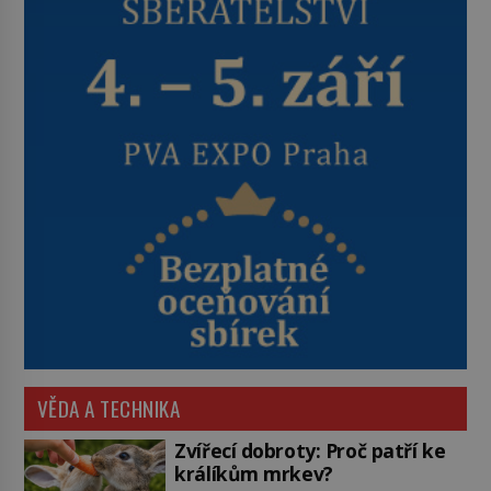
VĚDA A TECHNIKA
Zvířecí dobroty: Proč patří ke
králíkům mrkev?