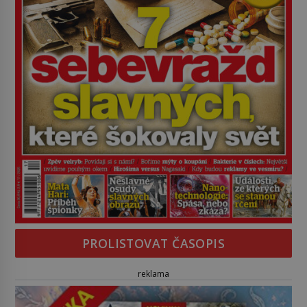
PROLISTOVAT ČASOPIS
reklama