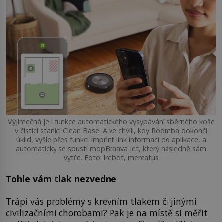
Výjimečná je i funkce automatického vysypávání sběrného koše
v čisticí stanici Clean Base. A ve chvíli, kdy Roomba dokončí
úklid, vyšle přes funkci Imprint link informaci do aplikace, a
automaticky se spustí mopBraava jet, který následně sám
vytře. Foto: irobot, mercatus
Tohle vám tlak nezvedne
Trápí vás problémy s krevním tlakem či jinými
civilizačními chorobami? Pak je na místě si měřit