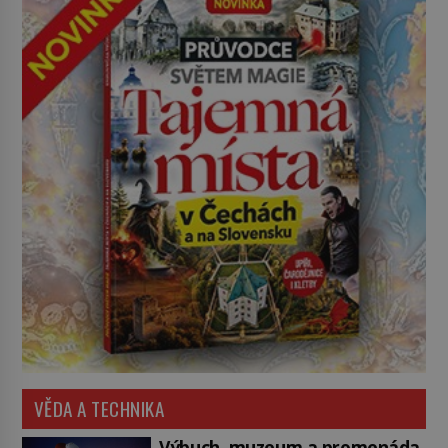
VĚDA A TECHNIKA
Výbuch, muzeum a promenáda