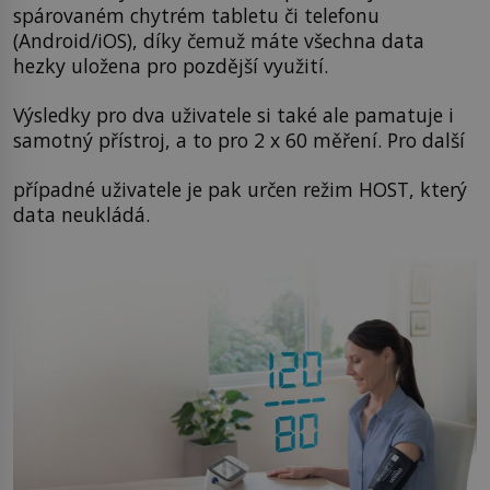
spárovaném chytrém tabletu či telefonu
(Android/iOS), díky čemuž máte všechna data
hezky uložena pro pozdější využití.
Výsledky pro dva uživatele si také ale pamatuje i
samotný přístroj, a to pro 2 x 60 měření. Pro další
případné uživatele je pak určen režim HOST, který
data neukládá.