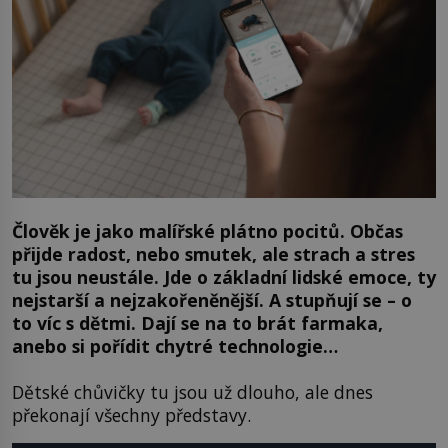
Člověk je jako malířské plátno pocitů. Občas
přijde radost, nebo smutek, ale strach a stres
tu jsou neustále. Jde o základní lidské emoce, ty
nejstarší a nejzakořeněnější. A stupňují se – o
to víc s dětmi. Dají se na to brát farmaka,
anebo si pořídit chytré technologie…
Dětské chůvičky tu jsou už dlouho, ale dnes
překonají všechny představy.