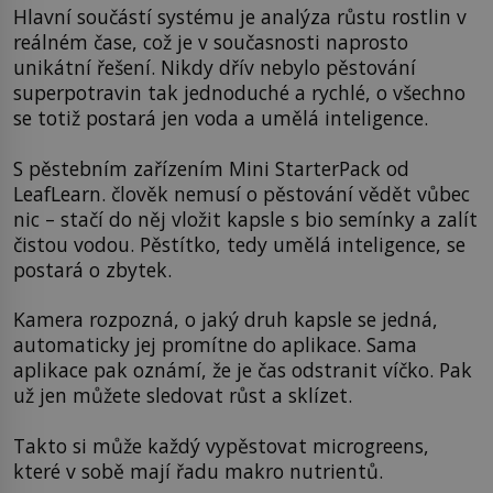
Hlavní součástí systému je analýza růstu rostlin v
reálném čase, což je v současnosti naprosto
unikátní řešení. Nikdy dřív nebylo pěstování
superpotravin tak jednoduché a rychlé, o všechno
se totiž postará jen voda a umělá inteligence.
S pěstebním zařízením Mini StarterPack od
LeafLearn. člověk nemusí o pěstování vědět vůbec
nic – stačí do něj vložit kapsle s bio semínky a zalít
čistou vodou. Pěstítko, tedy umělá inteligence, se
postará o zbytek.
Kamera rozpozná, o jaký druh kapsle se jedná,
automaticky jej promítne do aplikace. Sama
aplikace pak oznámí, že je čas odstranit víčko. Pak
už jen můžete sledovat růst a sklízet.
Takto si může každý vypěstovat microgreens,
které v sobě mají řadu makro nutrientů.