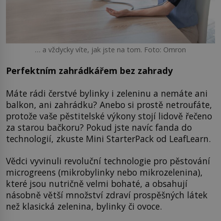
… a vždycky víte, jak jste na tom. Foto: Omron
Perfektním zahrádkářem bez zahrady
Máte rádi čerstvé bylinky i zeleninu a nemáte ani
balkon, ani zahrádku? Anebo si prostě netroufáte,
protože vaše pěstitelské výkony stojí lidově řečeno
za starou bačkoru? Pokud jste navíc fanda do
technologií, zkuste Mini StarterPack od LeafLearn.
Vědci vyvinuli revoluční technologie pro pěstování
microgreens (mikrobylinky nebo mikrozelenina),
které jsou nutričně velmi bohaté, a obsahují
násobně větší množství zdraví prospěšných látek
než klasická zelenina, bylinky či ovoce.