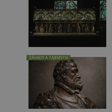
ZÁHADY A TAJEMSTVÍ