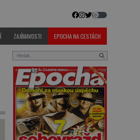
Í
ZAJÍMAVOSTI
EPOCHA NA CESTÁCH
022