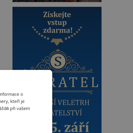
Informace o
ery, kteří je
ždili při vašem