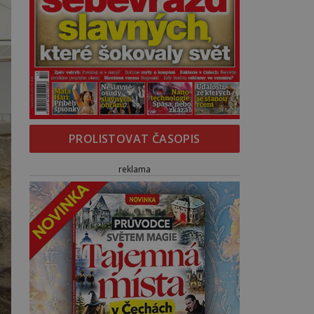
PROLISTOVAT ČASOPIS
reklama