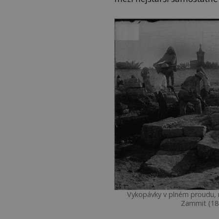
Vykopávky v plném proudu, 
Zammit (186