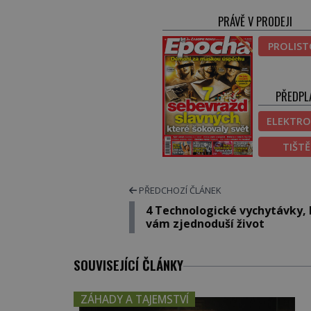
PRÁVĚ V PRODEJI
PROLIS
PŘEDPL
ELEKTRO
TIŠT
PŘEDCHOZÍ ČLÁNEK
4 Technologické vychytávky, 
vám zjednoduší život
SOUVISEJÍCÍ ČLÁNKY
ZÁHADY A TAJEMSTVÍ