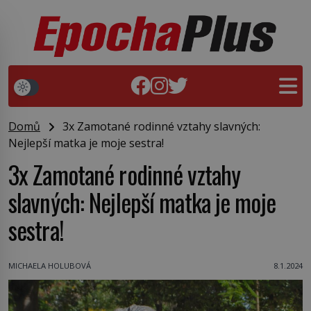
Domů
3x Zamotané rodinné vztahy slavných:
Nejlepší matka je moje sestra!
3x Zamotané rodinné vztahy
slavných: Nejlepší matka je moje
sestra!
MICHAELA HOLUBOVÁ
8.1.2024