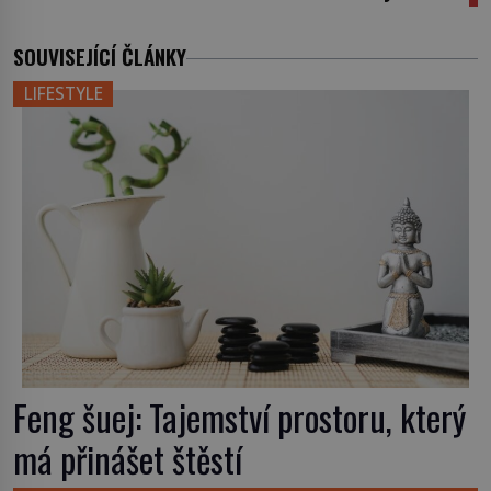
SOUVISEJÍCÍ ČLÁNKY
LIFESTYLE
Feng šuej: Tajemství prostoru, který
má přinášet štěstí