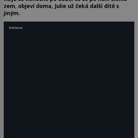
zem, objeví doma, Julie už čeká další dítě s
jiným.
Reklama