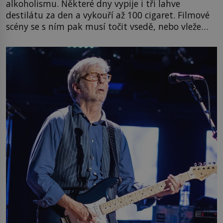
alkoholismu. Některé dny vypije i tři lahve
destilátu za den a vykouří až 100 cigaret. Filmové
scény se s ním pak musí točit vsedě, nebo vleže…