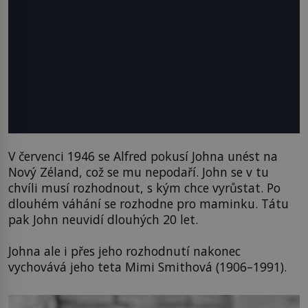
V červenci 1946 se Alfred pokusí Johna unést na
Nový Zéland, což se mu nepodaří. John se v tu
chvíli musí rozhodnout, s kým chce vyrůstat. Po
dlouhém váhání se rozhodne pro maminku. Tátu
pak John neuvidí dlouhých 20 let.
Johna ale i přes jeho rozhodnutí nakonec
vychovává jeho teta Mimi Smithová (1906–1991).