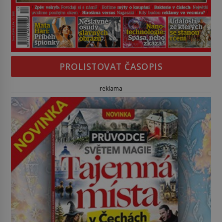
PROLISTOVAT ČASOPIS
reklama