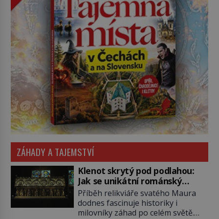
ZÁHADY A TAJEMSTVÍ
Klenot skrytý pod podlahou:
Jak se unikátní románský
poklad dostal do zapadlého
Příběh relikviáře svatého Maura
Bečova?
dodnes fascinuje historiky i
milovníky záhad po celém světě.