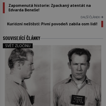
Zapomenutá historie: Zpackaný atentát na
Edvarda Beneše!
DALŠÍ ČLÁNEK
Kuriózní neštěstí: Pivní povodeň zabila osm lidí!
SOUVISEJÍCÍ ČLÁNKY
SVĚT ZLOČINU