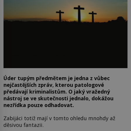
Úder tupým předmětem je jedna z vůbec
nejčastějších zpráv, kterou patologové
předávají kriminalistům. O jaký vražedný
nástroj se ve skutečnosti jednalo, dokážou
nezřídka pouze odhadovat.
Zabijáci totiž mají v tomto ohledu mnohdy až
děsivou fantazii.