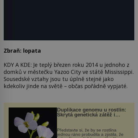
Zbraň: lopata
KDY A KDE: Je teplý březen roku 2014 u jednoho z
domků v městečku Yazoo City ve státě Mississippi.
Sousedské vztahy jsou tu úplně stejné jako
kdekoliv jinde na světě – občas pořádně vypjaté.
Duplikace genomu u rostlin:
Skrytá genetická zátěž i
evoluční výhoda
Představte si, že by se rostlina
jednou ráno probudila a zjistila, že