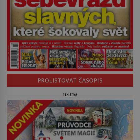
PROLISTOVAT ČASOPIS
reklama