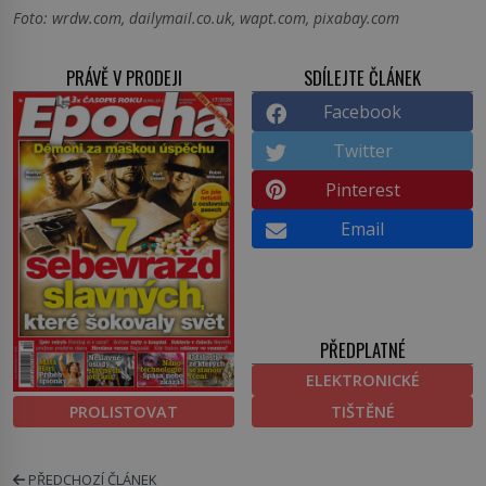
Foto: wrdw.com, dailymail.co.uk, wapt.com, pixabay.com
PRÁVĚ V PRODEJI
SDÍLEJTE ČLÁNEK
Facebook
Twitter
Pinterest
Email
PŘEDPLATNÉ
ELEKTRONICKÉ
PROLISTOVAT
TIŠTĚNÉ
PŘEDCHOZÍ ČLÁNEK