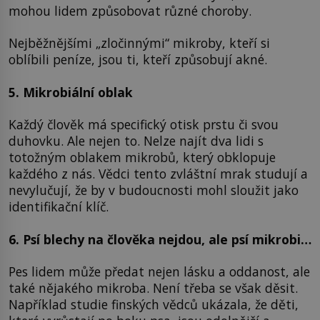
mohou lidem způsobovat různé choroby.
Nejběžnějšími „zločinnými“ mikroby, kteří si
oblíbili peníze, jsou ti, kteří způsobují akné.
5. Mikrobiální oblak
Každý člověk má specifický otisk prstu či svou
duhovku. Ale nejen to. Nelze najít dva lidi s
totožným oblakem mikrobů, který obklopuje
každého z nás. Vědci tento zvláštní mrak studují a
nevylučují, že by v budoucnosti mohl sloužit jako
identifikační klíč.
6. Psí blechy na člověka nejdou, ale psí mikrobi…
Pes lidem může předat nejen lásku a oddanost, ale
také nějakého mikroba. Není třeba se však děsit.
Například studie finských vědců ukázala, že děti,