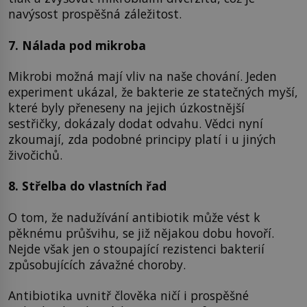
navýsost prospěšná záležitost.
7. Nálada pod mikroba
Mikrobi možná mají vliv na naše chování. Jeden
experiment ukázal, že bakterie ze statečných myší,
které byly přeneseny na jejich úzkostnější
sestřičky, dokázaly dodat odvahu. Vědci nyní
zkoumají, zda podobné principy platí i u jiných
živočichů.
8. Střelba do vlastních řad
O tom, že nadužívání antibiotik může vést k
pěknému průšvihu, se již nějakou dobu hovoří.
Nejde však jen o stoupající rezistenci bakterií
způsobujících závažné choroby.
Antibiotika uvnitř člověka ničí i prospěšné