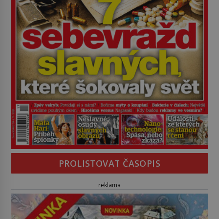
PROLISTOVAT ČASOPIS
reklama