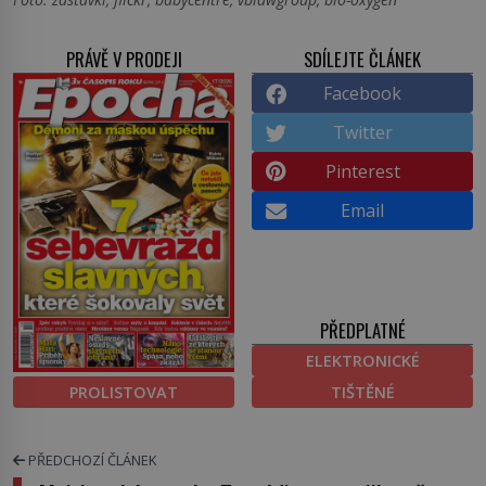
PRÁVĚ V PRODEJI
SDÍLEJTE ČLÁNEK
Facebook
Twitter
Pinterest
Email
PŘEDPLATNÉ
ELEKTRONICKÉ
PROLISTOVAT
TIŠTĚNÉ
PŘEDCHOZÍ ČLÁNEK