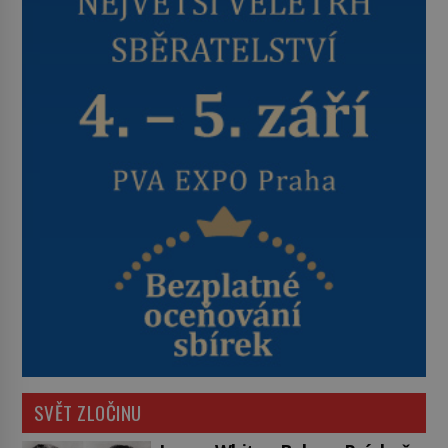
SVĚT ZLOČINU