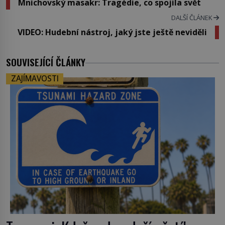
Mnichovský masakr: Tragédie, co spojila svět
DALŠÍ ČLÁNEK
VIDEO: Hudební nástroj, jaký jste ještě neviděli
SOUVISEJÍCÍ ČLÁNKY
ZAJÍMAVOSTI