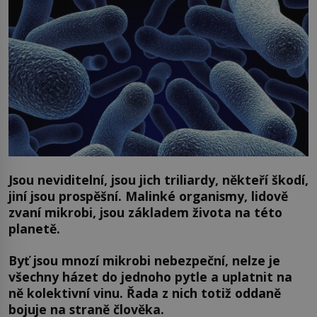
Jsou neviditelní, jsou jich triliardy, někteří škodí,
jiní jsou prospěšní. Malinké organismy, lidově
zvaní mikrobi, jsou základem života na této
planetě.
Byť jsou mnozí mikrobi nebezpeční, nelze je
všechny házet do jednoho pytle a uplatnit na
ně kolektivní vinu. Řada z nich totiž oddaně
bojuje na straně člověka.