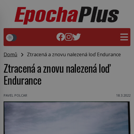
Domů
Ztracená a znovu nalezená loď Endurance
Ztracená a znovu nalezená loď
Endurance
PAVEL POLCAR
18.3.2022