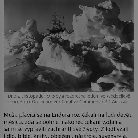
Dne 21. listopadu 1915 byla rozdrcena ledem ve Weddellově
moři. Foto: Opencooper / Creative Commons / PD-Australia
Muži, plavící se na Endurance, čekali na lodi devět
měsíců, zda se pohne, nakonec čekání vzdali a
sami se vypravili zachránit své životy. Z lodi vzali
jídlo, bible, knihy, oblečení, nástroje, suvenýry a,