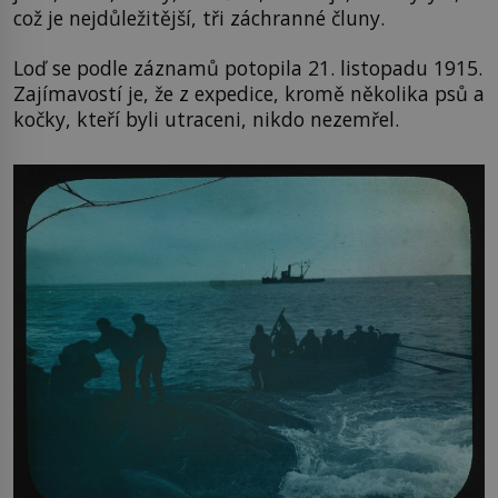
což je nejdůležitější, tři záchranné čluny.
Loď se podle záznamů potopila 21. listopadu 1915.
Zajímavostí je, že z expedice, kromě několika psů a
kočky, kteří byli utraceni, nikdo nezemřel.