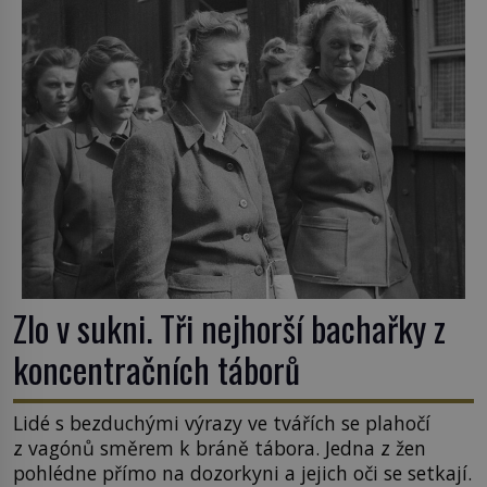
Zlo v sukni. Tři nejhorší bachařky z
koncentračních táborů
Lidé s bezduchými výrazy ve tvářích se plahočí
z vagónů směrem k bráně tábora. Jedna z žen
pohlédne přímo na dozorkyni a jejich oči se setkají.