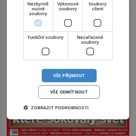
Nezbytně
Výkonové
Soubory
nutné
soubory
cílení
soubory
Funkční soubory
Nezařazené
soubory
VŠE PŘIJMOUT
VŠE ODMÍTNOUT
ZOBRAZIT PODROBNOSTI