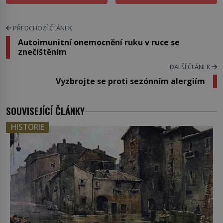
PŘEDCHOZÍ ČLÁNEK
Autoimunitní onemocnění ruku v ruce se
znečištěním
DALŠÍ ČLÁNEK
Vyzbrojte se proti sezónním alergiím
SOUVISEJÍCÍ ČLÁNKY
HISTORIE