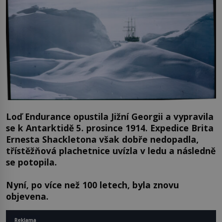
Loď Endurance opustila Jižní Georgii a vypravila
se k Antarktidě 5. prosince 1914. Expedice Brita
Ernesta Shackletona však dobře nedopadla,
třístěžňová plachetnice uvízla v ledu a následně
se potopila.
Nyní, po více než 100 letech, byla znovu
objevena.
Reklama