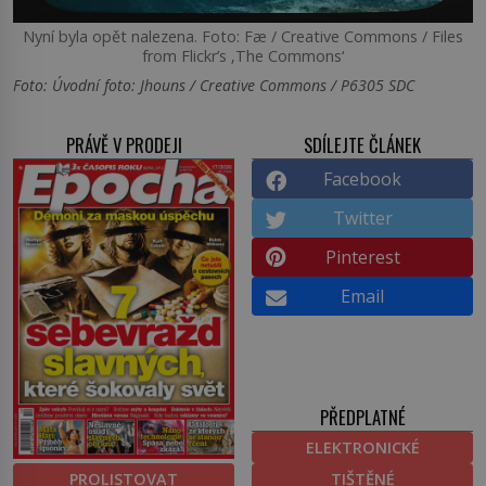
Nyní byla opět nalezena. Foto: Fæ / Creative Commons / Files
from Flickr’s ‚The Commons‘
Foto: Úvodní foto: Jhouns / Creative Commons / P6305 SDC
PRÁVĚ V PRODEJI
SDÍLEJTE ČLÁNEK
Facebook
Twitter
Pinterest
Email
PŘEDPLATNÉ
ELEKTRONICKÉ
PROLISTOVAT
TIŠTĚNÉ