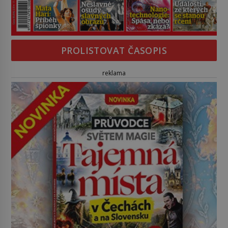
PROLISTOVAT ČASOPIS
reklama