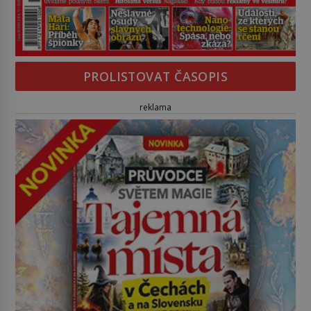
PROLISTOVAT ČASOPIS
reklama