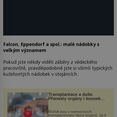
Falcon, Eppendorf a spol.: malé nádobky s
velkým významem
Pokud jste někdy viděli záběry z vědeckého
pracoviště, pravděpodobně jste si všimli typických
kuželovitých nádobek v stojáncích.
Transplantace a duše.
Přenesly orgány i kousek
osobnosti dárce?
Ročně jsou v nemocnicích
transplantovány tisíce orgánů. Je-li