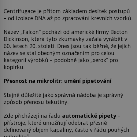
Centrifugace je přitom základem desítek postupů
– od izolace DNA až po zpracování krevních vzorků.
Název „Falcon“ pochází od americké firmy Becton
Dickinson, která tyto zkumavky začala vyrábět v
60. letech 20. století. Dnes jsou tak běžné, že jejich
název se stal obecným označením pro celou
kategorii výrobků – podobně jako „xerox“ pro
kopírku.
Přesnost na mikrolitr: umění pipetování
Stejně důležité jako správná nádoba je správný
způsob přenosu tekutiny.
Zde přicházejí na řadu
automatické pipety
–
přístroje, které umožňují odebrat přesně
definovaný objem kapaliny, často v řádu pouhých
mikrolitrů.