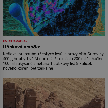
tisicereceptu.cz
Hříbková omáčka
Královskou houbou českých lesů je pravý hřib. Suroviny
400 g houby 1 větší cibule 2 lžíce másla 200 ml šlehačky
100 ml zakysané smetana 1 bobkový list 5 kuliček
nového koření petrželka ne