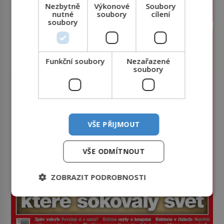
Nezbytně
Výkonové
Soubory
nutné
soubory
cílení
soubory
Funkční soubory
Nezařazené
soubory
VŠE PŘIJMOUT
VŠE ODMÍTNOUT
ZOBRAZIT PODROBNOSTI