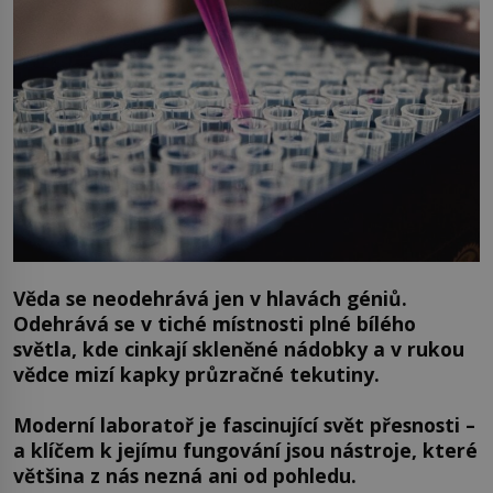
Věda se neodehrává jen v hlavách géniů.
Odehrává se v tiché místnosti plné bílého
světla, kde cinkají skleněné nádobky a v rukou
vědce mizí kapky průzračné tekutiny.
Moderní laboratoř je fascinující svět přesnosti –
a klíčem k jejímu fungování jsou nástroje, které
většina z nás nezná ani od pohledu.