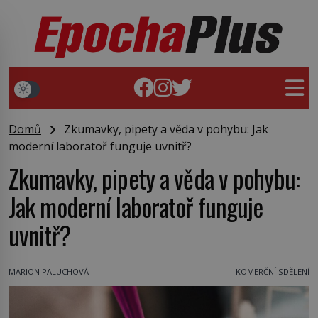
Domů
Zkumavky, pipety a věda v pohybu: Jak
moderní laboratoř funguje uvnitř?
Zkumavky, pipety a věda v pohybu:
Jak moderní laboratoř funguje
uvnitř?
MARION PALUCHOVÁ
KOMERČNÍ SDĚLENÍ