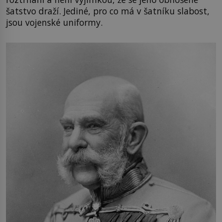
šatstvo draží. Jediné, pro co má v šatníku slabost,
jsou vojenské uniformy.