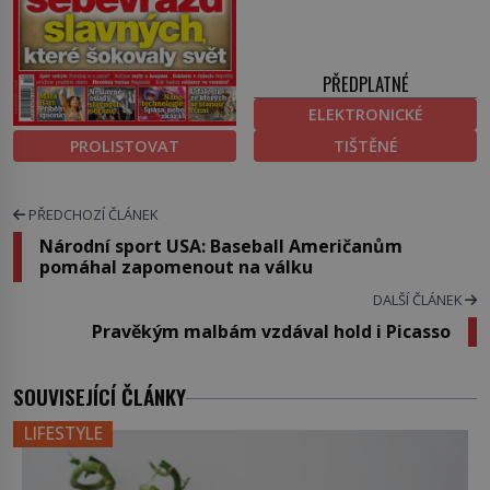
PŘEDPLATNÉ
ELEKTRONICKÉ
PROLISTOVAT
TIŠTĚNÉ
PŘEDCHOZÍ ČLÁNEK
Národní sport USA: Baseball Američanům
pomáhal zapomenout na válku
DALŠÍ ČLÁNEK
Pravěkým malbám vzdával hold i Picasso
SOUVISEJÍCÍ ČLÁNKY
LIFESTYLE