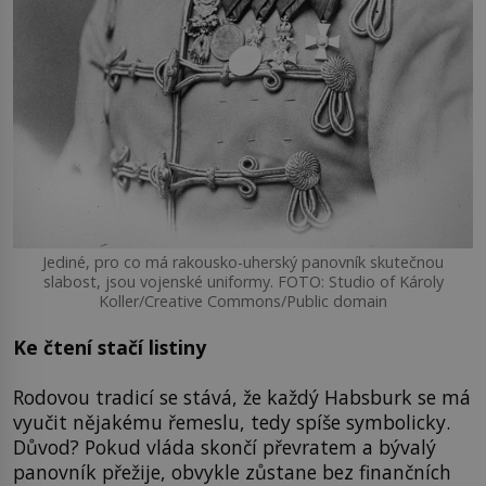
Jediné, pro co má rakousko-uherský panovník skutečnou
slabost, jsou vojenské uniformy. FOTO: Studio of Károly
Koller/Creative Commons/Public domain
Ke čtení stačí listiny
Rodovou tradicí se stává, že každý Habsburk se má
vyučit nějakému řemeslu, tedy spíše symbolicky.
Důvod? Pokud vláda skončí převratem a bývalý
panovník přežije, obvykle zůstane bez finančních