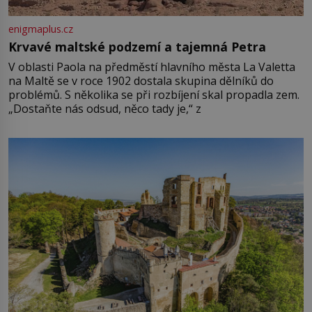
enigmaplus.cz
Krvavé maltské podzemí a tajemná Petra
V oblasti Paola na předměstí hlavního města La Valetta
na Maltě se v roce 1902 dostala skupina dělníků do
problémů. S několika se při rozbíjení skal propadla zem.
„Dostaňte nás odsud, něco tady je,“ z