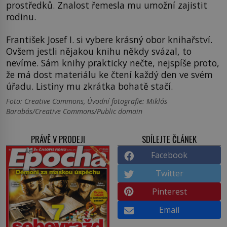
prostředků. Znalost řemesla mu umožní zajistit
rodinu.
František Josef I. si vybere krásný obor knihařství.
Ovšem jestli nějakou knihu někdy svázal, to
nevíme. Sám knihy prakticky nečte, nejspíše proto,
že má dost materiálu ke čtení každý den ve svém
úřadu. Listiny mu zkrátka bohatě stačí.
Foto: Creative Commons, Úvodní fotografie: Miklós
Barabás/Creative Commons/Public domain
PRÁVĚ V PRODEJI
SDÍLEJTE ČLÁNEK
Facebook
Twitter
Pinterest
Email