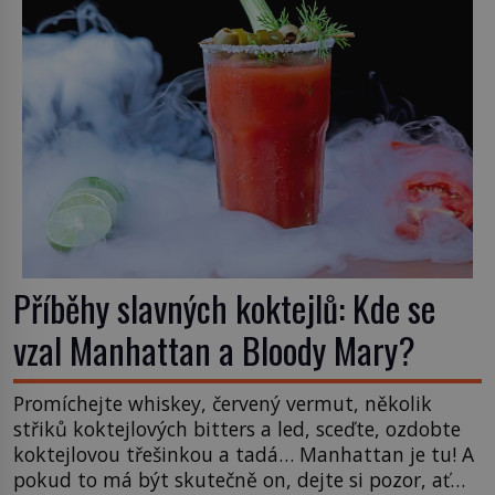
a jeho historie […]
Příběhy slavných koktejlů: Kde se
vzal Manhattan a Bloody Mary?
Promíchejte whiskey, červený vermut, několik
střiků koktejlových bitters a led, sceďte, ozdobte
koktejlovou třešinkou a tadá… Manhattan je tu! A
pokud to má být skutečně on, dejte si pozor, ať