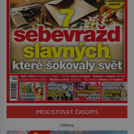
PROLISTOVAT ČASOPIS
reklama