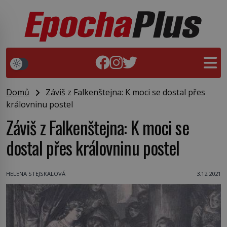
Domů
Záviš z Falkenštejna: K moci se dostal přes
královninu postel
Záviš z Falkenštejna: K moci se
dostal přes královninu postel
HELENA STEJSKALOVÁ
3.12.2021