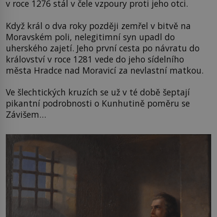
v roce 1276 stál v čele vzpoury proti jeho otci.
Když král o dva roky později zemřel v bitvě na
Moravském poli, nelegitimní syn upadl do
uherského zajetí. Jeho první cesta po návratu do
království v roce 1281 vede do jeho sídelního
města Hradce nad Moravicí za nevlastní matkou.
Ve šlechtických kruzích se už v té době šeptají
pikantní podrobnosti o Kunhutině poměru se
Závišem…