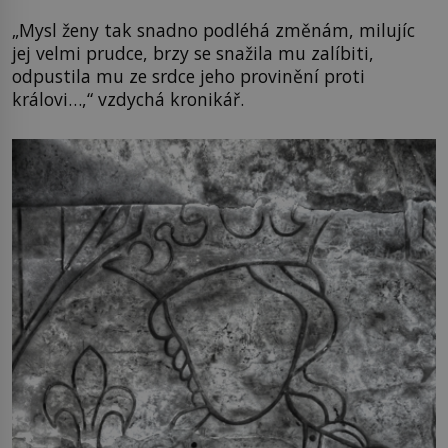
„Mysl ženy tak snadno podléhá změnám, milujíc
jej velmi prudce, brzy se snažila mu zalíbiti,
odpustila mu ze srdce jeho provinění proti
královi…,“ vzdychá kronikář.