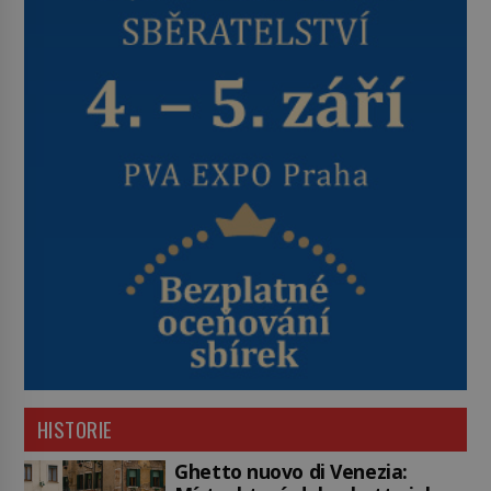
HISTORIE
Ghetto nuovo di Venezia: